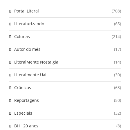
Portal Literal
(708)
Literaturizando
(65)
Colunas
(214)
Autor do mês
(17)
LiteralMente Nostalgia
(14)
Literalmente Uai
(30)
Crônicas
(63)
Reportagens
(50)
Especiais
(32)
BH 120 anos
(8)