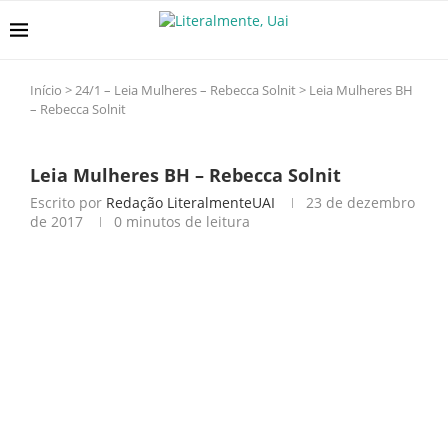
Início
>
24/1 – Leia Mulheres – Rebecca Solnit
>
Leia Mulheres BH
– Rebecca Solnit
Leia Mulheres BH – Rebecca Solnit
Escrito por
Redação LiteralmenteUAI
23 de dezembro
de 2017
0 minutos de leitura