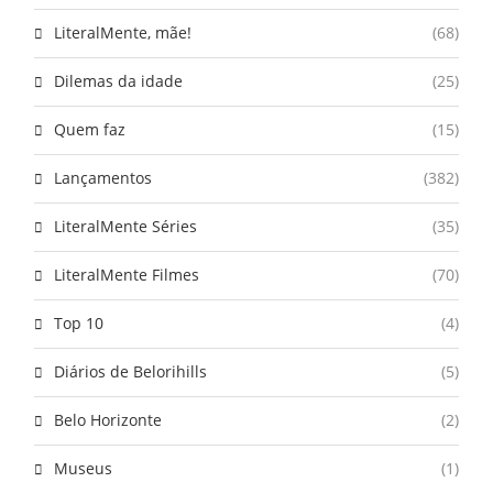
LiteralMente, mãe!
(68)
Dilemas da idade
(25)
Quem faz
(15)
Lançamentos
(382)
LiteralMente Séries
(35)
LiteralMente Filmes
(70)
Top 10
(4)
Diários de Belorihills
(5)
Belo Horizonte
(2)
Museus
(1)