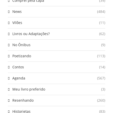
Comprei pela capa
(39)
News
(484)
Vilões
(11)
Livros ou Adaptações?
(62)
No Ônibus
(9)
Poetizando
(113)
Contos
(14)
Agenda
(567)
Meu livro preferido
(3)
Resenhando
(260)
Historietas
(83)