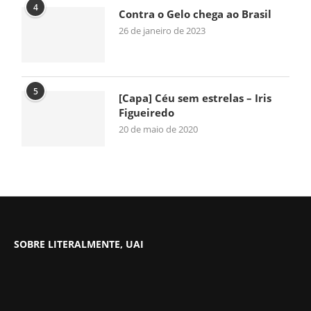
4
Contra o Gelo chega ao Brasil
26 de janeiro de 2023
5
[Capa] Céu sem estrelas – Iris
Figueiredo
20 de maio de 2020
SOBRE LITERALMENTE, UAI