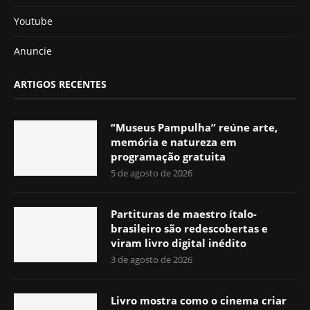
Youtube
Anuncie
ARTIGOS RECENTES
“Museus Pampulha” reúne arte,
memória e natureza em
programação gratuita
5 de agosto de 2026
Partituras de maestro ítalo-
brasileiro são redescobertas e
viram livro digital inédito
3 de agosto de 2026
Livro mostra como o cinema criar