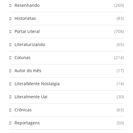
Resenhando
(260)
Historietas
(83)
Portal Literal
(708)
Literaturizando
(65)
Colunas
(214)
Autor do mês
(17)
LiteralMente Nostalgia
(14)
Literalmente Uai
(30)
Crônicas
(63)
Reportagens
(50)