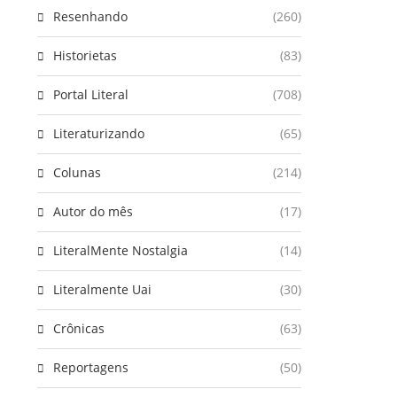
Resenhando
(260)
Historietas
(83)
Portal Literal
(708)
Literaturizando
(65)
Colunas
(214)
Autor do mês
(17)
LiteralMente Nostalgia
(14)
Literalmente Uai
(30)
Crônicas
(63)
Reportagens
(50)