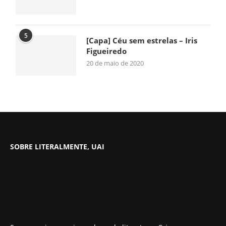
5
[Capa] Céu sem estrelas – Iris
Figueiredo
20 de maio de 2020
SOBRE LITERALMENTE, UAI