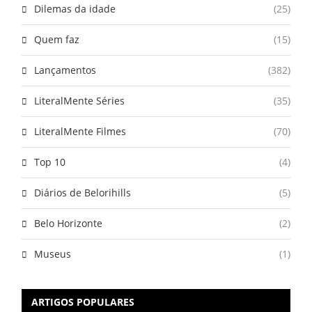
Dilemas da idade
(25)
Quem faz
(15)
Lançamentos
(382)
LiteralMente Séries
(35)
LiteralMente Filmes
(70)
Top 10
(4)
Diários de Belorihills
(5)
Belo Horizonte
(2)
Museus
(1)
ARTIGOS POPULARES