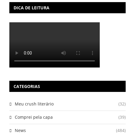
DICA DE LEITURA
CATEGORIAS
Meu crush literário
(32)
Comprei pela capa
(39)
News
(484)