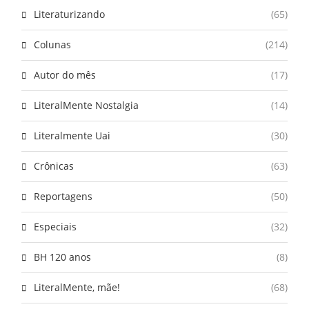
Literaturizando
(65)
Colunas
(214)
Autor do mês
(17)
LiteralMente Nostalgia
(14)
Literalmente Uai
(30)
Crônicas
(63)
Reportagens
(50)
Especiais
(32)
BH 120 anos
(8)
LiteralMente, mãe!
(68)