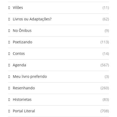
Vilões
(11)
Livros ou Adaptações?
(62)
No Ônibus
(9)
Poetizando
(113)
Contos
(14)
Agenda
(567)
Meu livro preferido
(3)
Resenhando
(260)
Historietas
(83)
Portal Literal
(708)