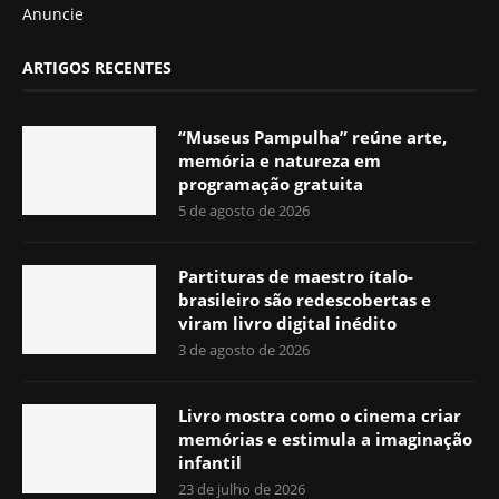
Anuncie
ARTIGOS RECENTES
“Museus Pampulha” reúne arte,
memória e natureza em
programação gratuita
5 de agosto de 2026
Partituras de maestro ítalo-
brasileiro são redescobertas e
viram livro digital inédito
3 de agosto de 2026
Livro mostra como o cinema criar
memórias e estimula a imaginação
infantil
23 de julho de 2026