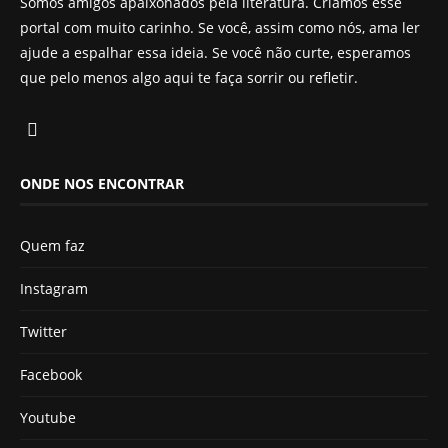
Somos amigos apaixonados pela literatura. Criamos esse
portal com muito carinho. Se você, assim como nós, ama ler
ajude a espalhar essa ideia. Se você não curte, esperamos
que pelo menos algo aqui te faça sorrir ou refletir.
ONDE NOS ENCONTRAR
Quem faz
Instagram
Twitter
Facebook
Youtube