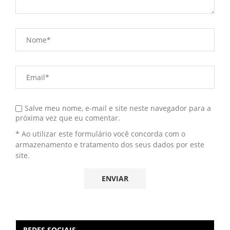
Salve meu nome, e-mail e site neste navegador para a
próxima vez que eu comentar.
* Ao utilizar este formulário você concorda com o
armazenamento e tratamento dos seus dados por este
site.
REDES SOCIAIS