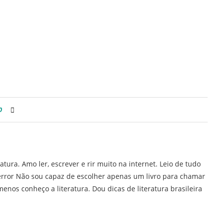
0
ratura. Amo ler, escrever e rir muito na internet. Leio de tudo
error Não sou capaz de escolher apenas um livro para chamar
enos conheço a literatura. Dou dicas de literatura brasileira