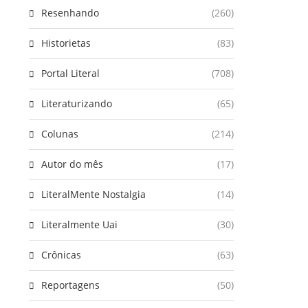
Resenhando
(260)
Historietas
(83)
Portal Literal
(708)
Literaturizando
(65)
Colunas
(214)
Autor do mês
(17)
LiteralMente Nostalgia
(14)
Literalmente Uai
(30)
Crônicas
(63)
Reportagens
(50)