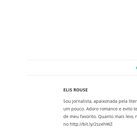
ELIS ROUSE
Sou jornalista, apaixonada pela lite
um pouco. Adoro romance e evito t
de meu favorito. Quanto mais leio, m
no http://bit.ly/2szehWZ