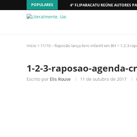
POPULARES
4º FLIPARACATU REÚNE AUTORES PA
Início
>
11/10 – Raposão lança livro infantil em BH
>
1-2-3-rap
1-2-3-raposao-agenda-cr
Escrito por
Elis Rouse
11 de outubro de 2017