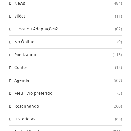
News
(484)
Vilões
(11)
Livros ou Adaptações?
(62)
No Ônibus
(9)
Poetizando
(113)
Contos
(14)
Agenda
(567)
Meu livro preferido
(3)
Resenhando
(260)
Historietas
(83)