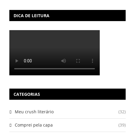
DICA DE LEITURA
CATEGORIAS
Meu crush literário
(32)
Comprei pela capa
(39)