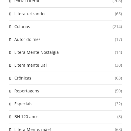
Portal Literal
(708)
Literaturizando
(65)
Colunas
(214)
Autor do mês
(17)
LiteralMente Nostalgia
(14)
Literalmente Uai
(30)
Crônicas
(63)
Reportagens
(50)
Especiais
(32)
BH 120 anos
(8)
LiteralMente, mãe!
(68)