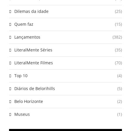
Dilemas da idade
(25)
Quem faz
(15)
Lançamentos
(382)
LiteralMente Séries
(35)
LiteralMente Filmes
(70)
Top 10
(4)
Diários de Belorihills
(5)
Belo Horizonte
(2)
Museus
(1)