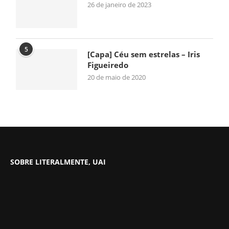
26 de janeiro de 2023
5
[Capa] Céu sem estrelas – Iris
Figueiredo
20 de maio de 2020
SOBRE LITERALMENTE, UAI