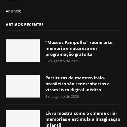
Anuncie
ARTIGOS RECENTES
“Museus Pampulha” reúne arte,
memória e natureza em
programação gratuita
5 de agosto de 2026
Partituras de maestro ítalo-
brasileiro são redescobertas e
viram livro digital inédito
3 de agosto de 2026
Livro mostra como o cinema criar
memórias e estimula a imaginação
infantil