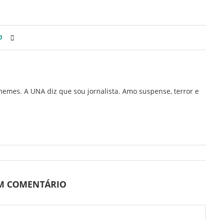
0
memes. A UNA diz que sou jornalista. Amo suspense, terror e
UM COMENTÁRIO