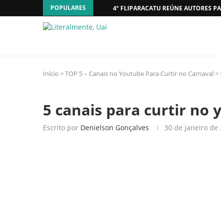
POPULARES
4º FLIPARACATU REÚNE AUTORES PA
Início
>
TOP 5 – Canais no Youtube Para Curtir no Carnaval
>
5 canais para curtir no
Escrito por
Denielson Gonçalves
30 de janeiro de