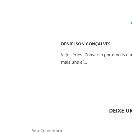
DENIELSON GONÇALVES
Vejo séries. Converso por emojis e 
mais uns aí...
DEIXE 