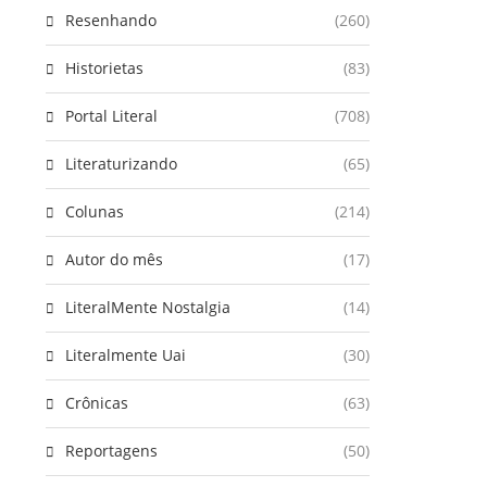
Resenhando
(260)
Historietas
(83)
Portal Literal
(708)
Literaturizando
(65)
Colunas
(214)
Autor do mês
(17)
LiteralMente Nostalgia
(14)
Literalmente Uai
(30)
Crônicas
(63)
Reportagens
(50)