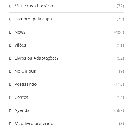
Meu crush literário
(32)
Comprei pela capa
(39)
News
(484)
Vilões
(11)
Livros ou Adaptações?
(62)
No Ônibus
(9)
Poetizando
(113)
Contos
(14)
Agenda
(567)
Meu livro preferido
(3)