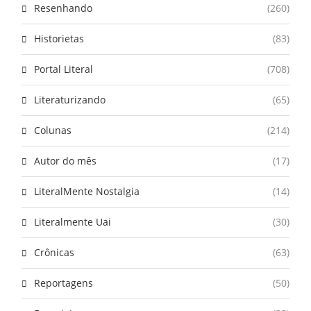
Resenhando
(260)
Historietas
(83)
Portal Literal
(708)
Literaturizando
(65)
Colunas
(214)
Autor do mês
(17)
LiteralMente Nostalgia
(14)
Literalmente Uai
(30)
Crônicas
(63)
Reportagens
(50)