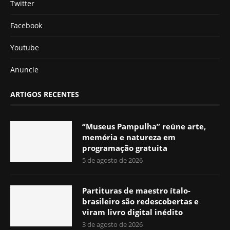
Twitter
Facebook
Youtube
Anuncie
ARTIGOS RECENTES
“Museus Pampulha” reúne arte,
memória e natureza em
programação gratuita
5 de agosto de 2026
Partituras de maestro ítalo-
brasileiro são redescobertas e
viram livro digital inédito
3 de agosto de 2026