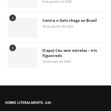
4 de janeiro de 2020
4
Contra o Gelo chega ao Brasil
26 de janeiro de 2023
5
[Capa] Céu sem estrelas – Iris
Figueiredo
20 de maio de 2020
SOBRE LITERALMENTE, UAI