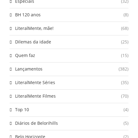
Especiais
(32)
BH 120 anos
(8)
LiteralMente, mãe!
(68)
Dilemas da idade
(25)
Quem faz
(15)
Lançamentos
(382)
LiteralMente Séries
(35)
LiteralMente Filmes
(70)
Top 10
(4)
Diários de Belorihills
(5)
Belo Horizonte
(2)