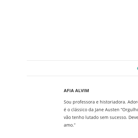
AFIA ALVIM
Sou professora e historiadora. Ado
é o clássico da Jane Austen “Orgul
vão tenho lutado sem sucesso. Deve
amo.”