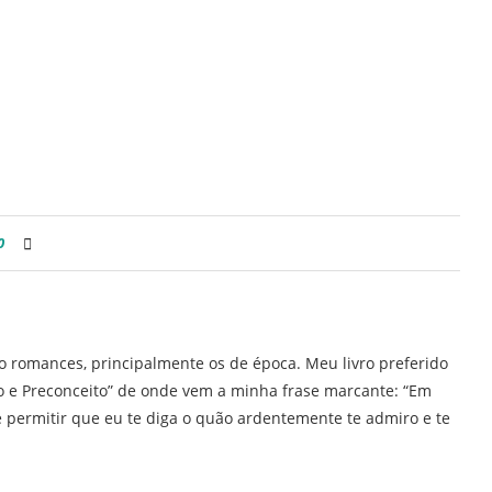
0
ro romances, principalmente os de época. Meu livro preferido
ho e Preconceito” de onde vem a minha frase marcante: “Em
 permitir que eu te diga o quão ardentemente te admiro e te