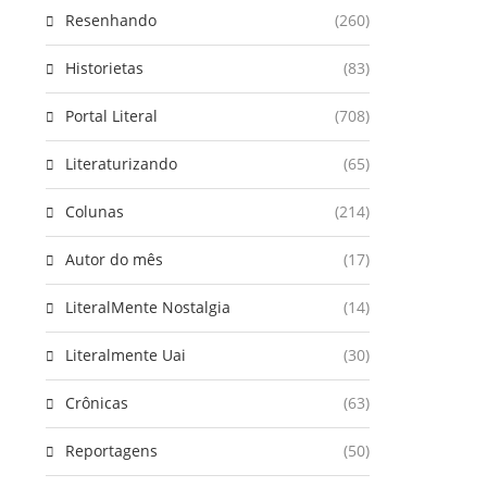
Resenhando
(260)
Historietas
(83)
Portal Literal
(708)
Literaturizando
(65)
Colunas
(214)
Autor do mês
(17)
LiteralMente Nostalgia
(14)
Literalmente Uai
(30)
Crônicas
(63)
Reportagens
(50)