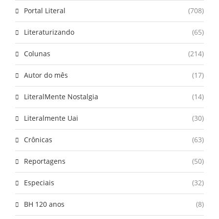
Portal Literal
(708)
Literaturizando
(65)
Colunas
(214)
Autor do mês
(17)
LiteralMente Nostalgia
(14)
Literalmente Uai
(30)
Crônicas
(63)
Reportagens
(50)
Especiais
(32)
BH 120 anos
(8)