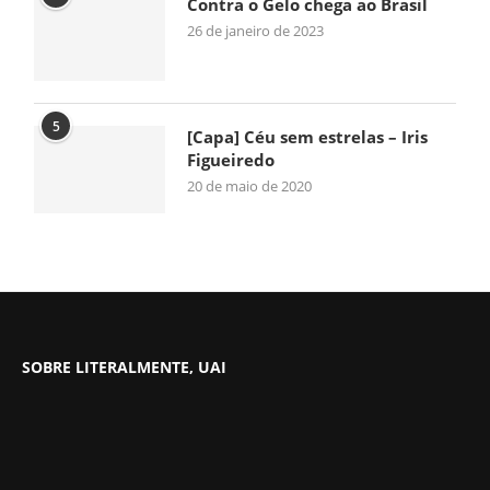
Contra o Gelo chega ao Brasil
26 de janeiro de 2023
5
[Capa] Céu sem estrelas – Iris
Figueiredo
20 de maio de 2020
SOBRE LITERALMENTE, UAI