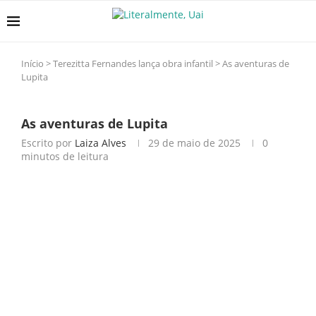
Início
>
Terezitta Fernandes lança obra infantil
>
As aventuras de
Lupita
As aventuras de Lupita
Escrito por
Laiza Alves
29 de maio de 2025
0
minutos de leitura