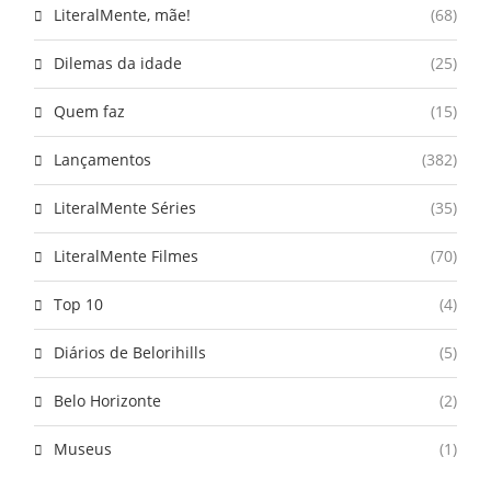
LiteralMente, mãe!
(68)
Dilemas da idade
(25)
Quem faz
(15)
Lançamentos
(382)
LiteralMente Séries
(35)
LiteralMente Filmes
(70)
Top 10
(4)
Diários de Belorihills
(5)
Belo Horizonte
(2)
Museus
(1)