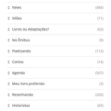
News
(484)
Vilões
(11)
Livros ou Adaptações?
(62)
No Ônibus
(9)
Poetizando
(113)
Contos
(14)
Agenda
(567)
Meu livro preferido
(3)
Resenhando
(260)
Historietas
(83)