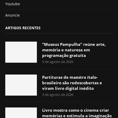
Youtube
Anuncie
ARTIGOS RECENTES
“Museus Pampulha” reúne arte,
memória e natureza em
programação gratuita
5 de agosto de 2026
Partituras de maestro ítalo-
brasileiro são redescobertas e
viram livro digital inédito
3 de agosto de 2026
Livro mostra como o cinema criar
memórias e estimula a imaginação