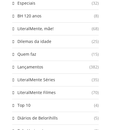
Especiais
(32)
BH 120 anos
(8)
LiteralMente, mãe!
(68)
Dilemas da idade
(25)
Quem faz
(15)
Lançamentos
(382)
LiteralMente Séries
(35)
LiteralMente Filmes
(70)
Top 10
(4)
Diários de Belorihills
(5)