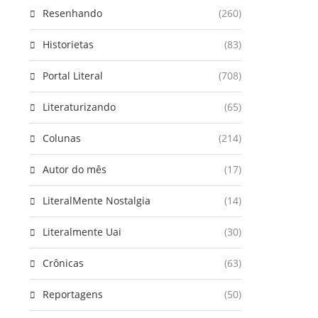
Resenhando
(260)
Historietas
(83)
Portal Literal
(708)
Literaturizando
(65)
Colunas
(214)
Autor do mês
(17)
LiteralMente Nostalgia
(14)
Literalmente Uai
(30)
Crônicas
(63)
Reportagens
(50)