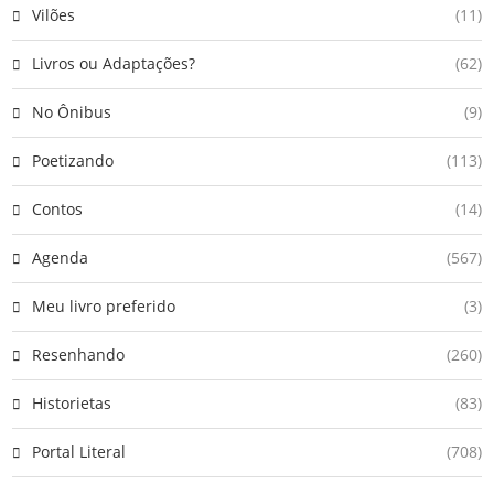
Vilões
(11)
Livros ou Adaptações?
(62)
No Ônibus
(9)
Poetizando
(113)
Contos
(14)
Agenda
(567)
Meu livro preferido
(3)
Resenhando
(260)
Historietas
(83)
Portal Literal
(708)