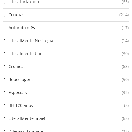
Literaturizando
(65)
Colunas
(214)
Autor do mês
(17)
LiteralMente Nostalgia
(14)
Literalmente Uai
(30)
Crônicas
(63)
Reportagens
(50)
Especiais
(32)
BH 120 anos
(8)
LiteralMente, mãe!
(68)
Dilemas da idade
(25)