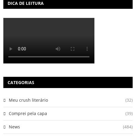
DICA DE LEITURA
CATEGORIAS
Meu crush literário
(32)
Comprei pela capa
(39)
News
(484)