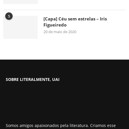
5
[Capa] Céu sem estrelas – Iris
Figueiredo
20 de maio de 2020
SOBRE LITERALMENTE, UAI
Somos amigos apaixonados pela literatura. Criamos esse