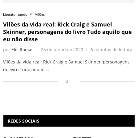
Literaturizando
Vilões
Vilões da vida real: Rick Craig e Samuel
Skinner, personagens do livro Tudo aquilo que
eu não disse
por
Elis Rouse
25 de junho de 2020
6 minutos de leitura
Vilões da vida real: Rick Craig e Samuel Skinner, personagens
do livro Tudo aquilo …
REDES SOCIAIS