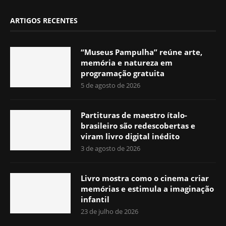
ARTIGOS RECENTES
“Museus Pampulha” reúne arte,
memória e natureza em
programação gratuita
5 de agosto de 2026
Partituras de maestro ítalo-
brasileiro são redescobertas e
viram livro digital inédito
3 de agosto de 2026
Livro mostra como o cinema criar
memórias e estimula a imaginação
infantil
23 de julho de 2026