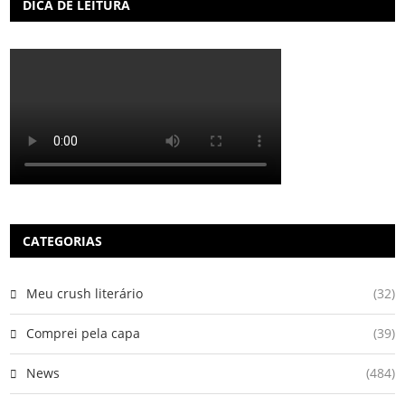
DICA DE LEITURA
CATEGORIAS
Meu crush literário
(32)
Comprei pela capa
(39)
News
(484)