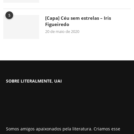
5
[Capa] Céu sem estrelas – Iris
Figueiredo
20 de maio de 2020
SOBRE LITERALMENTE, UAI
Somos amigos apaixonados pela literatura. Criamos esse