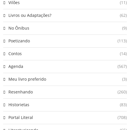
Vilões
(11)
Livros ou Adaptações?
(62)
No Ônibus
(9)
Poetizando
(113)
Contos
(14)
Agenda
(567)
Meu livro preferido
(3)
Resenhando
(260)
Historietas
(83)
Portal Literal
(708)