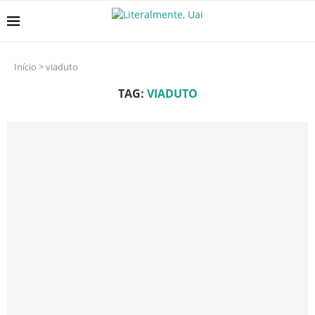
Início
>
viaduto
TAG:
VIADUTO