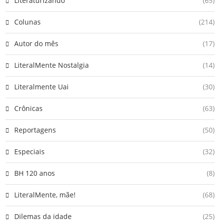
Literaturizando
(65)
Colunas
(214)
Autor do mês
(17)
LiteralMente Nostalgia
(14)
Literalmente Uai
(30)
Crônicas
(63)
Reportagens
(50)
Especiais
(32)
BH 120 anos
(8)
LiteralMente, mãe!
(68)
Dilemas da idade
(25)