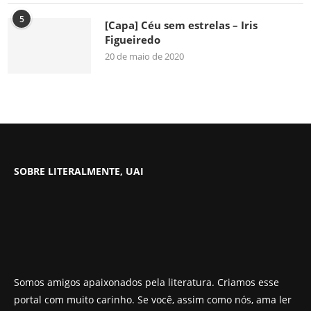
5
[Capa] Céu sem estrelas – Iris
Figueiredo
20 de maio de 2020
SOBRE LITERALMENTE, UAI
Somos amigos apaixonados pela literatura. Criamos esse
portal com muito carinho. Se você, assim como nós, ama ler