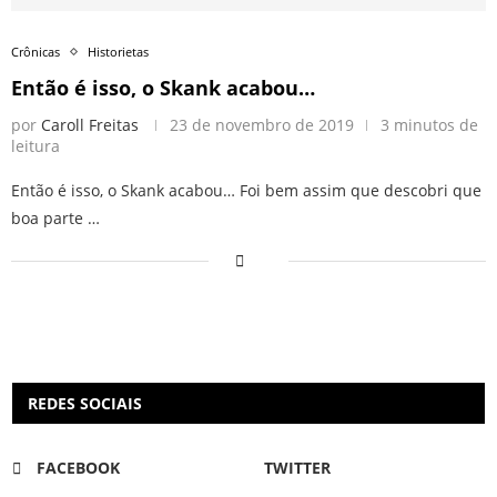
Crônicas
Historietas
Então é isso, o Skank acabou…
por
Caroll Freitas
23 de novembro de 2019
3 minutos de
leitura
Então é isso, o Skank acabou… Foi bem assim que descobri que
boa parte …
REDES SOCIAIS
FACEBOOK
TWITTER