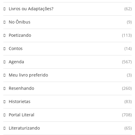
Livros ou Adaptações?
(62)
No Ônibus
(9)
Poetizando
(113)
Contos
(14)
Agenda
(567)
Meu livro preferido
(3)
Resenhando
(260)
Historietas
(83)
Portal Literal
(708)
Literaturizando
(65)