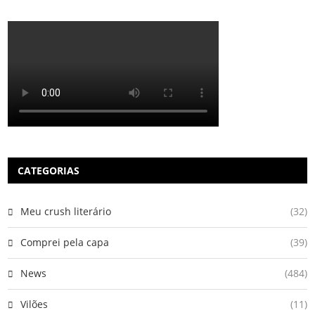
CATEGORIAS
Meu crush literário
(32)
Comprei pela capa
(39)
News
(484)
Vilões
(11)