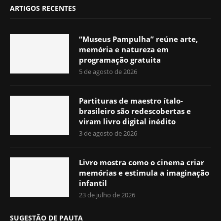
ARTIGOS RECENTES
“Museus Pampulha” reúne arte,
memória e natureza em
programação gratuita
5 de agosto de 2026
Partituras de maestro ítalo-
brasileiro são redescobertas e
viram livro digital inédito
3 de agosto de 2026
Livro mostra como o cinema criar
memórias e estimula a imaginação
infantil
23 de julho de 2026
SUGESTÃO DE PAUTA