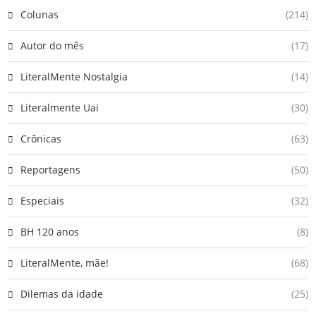
Colunas
(214)
Autor do mês
(17)
LiteralMente Nostalgia
(14)
Literalmente Uai
(30)
Crônicas
(63)
Reportagens
(50)
Especiais
(32)
BH 120 anos
(8)
LiteralMente, mãe!
(68)
Dilemas da idade
(25)