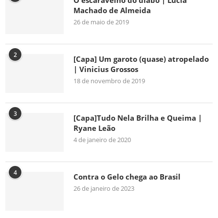
O escaravelho do diabo | Lúcia
Machado de Almeida
26 de maio de 2019
2
[Capa] Um garoto (quase) atropelado
| Vinicius Grossos
18 de novembro de 2019
3
[Capa]Tudo Nela Brilha e Queima |
Ryane Leão
4 de janeiro de 2020
4
Contra o Gelo chega ao Brasil
26 de janeiro de 2023