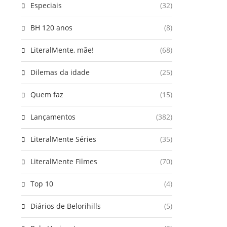
Especiais
(32)
BH 120 anos
(8)
LiteralMente, mãe!
(68)
Dilemas da idade
(25)
Quem faz
(15)
Lançamentos
(382)
LiteralMente Séries
(35)
LiteralMente Filmes
(70)
Top 10
(4)
Diários de Belorihills
(5)