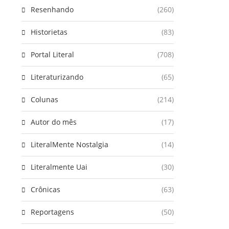
Resenhando
(260)
Historietas
(83)
Portal Literal
(708)
Literaturizando
(65)
Colunas
(214)
Autor do mês
(17)
LiteralMente Nostalgia
(14)
Literalmente Uai
(30)
Crônicas
(63)
Reportagens
(50)