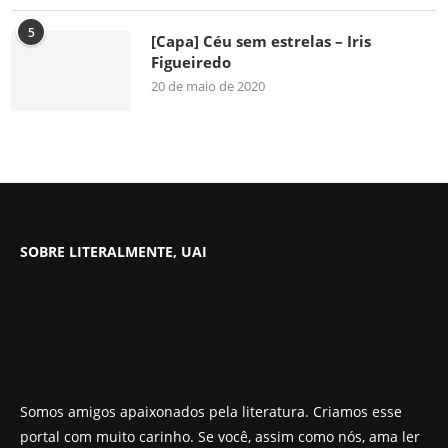
5
[Capa] Céu sem estrelas – Iris
Figueiredo
20 de maio de 2020
SOBRE LITERALMENTE, UAI
Somos amigos apaixonados pela literatura. Criamos esse
portal com muito carinho. Se você, assim como nós, ama ler