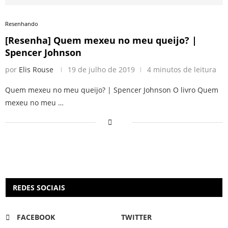
Resenhando
[Resenha] Quem mexeu no meu queijo? |
Spencer Johnson
por
Elis Rouse
19 de julho de 2019
4 minutos de leitura
Quem mexeu no meu queijo? | Spencer Johnson O livro Quem
mexeu no meu …
REDES SOCIAIS
FACEBOOK
TWITTER