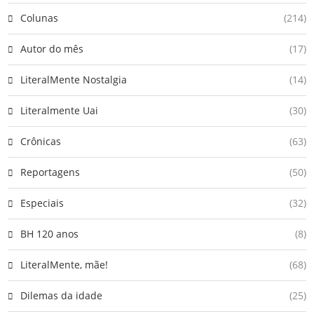
Colunas
(214)
Autor do mês
(17)
LiteralMente Nostalgia
(14)
Literalmente Uai
(30)
Crônicas
(63)
Reportagens
(50)
Especiais
(32)
BH 120 anos
(8)
LiteralMente, mãe!
(68)
Dilemas da idade
(25)