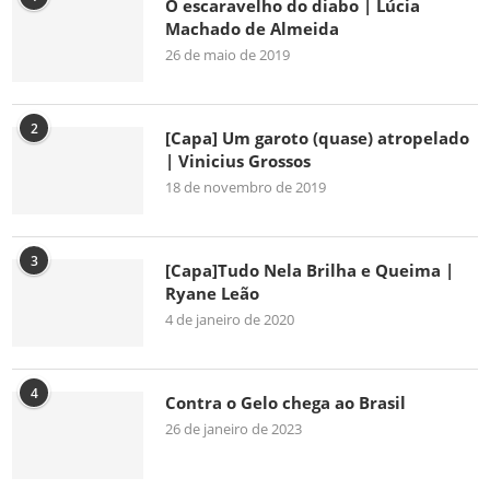
O escaravelho do diabo | Lúcia
Machado de Almeida
26 de maio de 2019
2
[Capa] Um garoto (quase) atropelado
| Vinicius Grossos
18 de novembro de 2019
3
[Capa]Tudo Nela Brilha e Queima |
Ryane Leão
4 de janeiro de 2020
4
Contra o Gelo chega ao Brasil
26 de janeiro de 2023