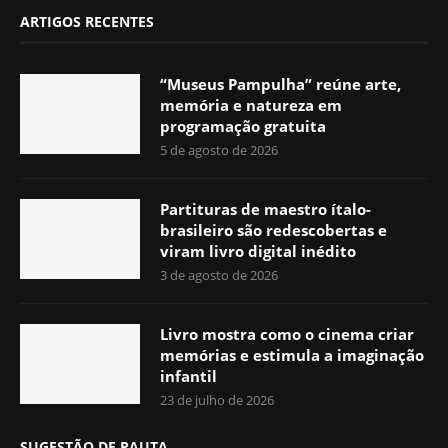
ARTIGOS RECENTES
“Museus Pampulha” reúne arte,
memória e natureza em
programação gratuita
5 de agosto de 2026
Partituras de maestro ítalo-
brasileiro são redescobertas e
viram livro digital inédito
3 de agosto de 2026
Livro mostra como o cinema criar
memórias e estimula a imaginação
infantil
23 de julho de 2026
SUGESTÃO DE PAUTA