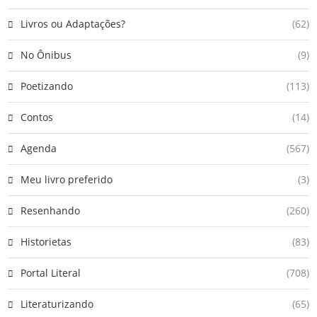
Livros ou Adaptações?
(62)
No Ônibus
(9)
Poetizando
(113)
Contos
(14)
Agenda
(567)
Meu livro preferido
(3)
Resenhando
(260)
Historietas
(83)
Portal Literal
(708)
Literaturizando
(65)