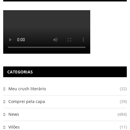
CATEGORIAS
Meu crush literário
(32)
Comprei pela capa
(39)
News
(484)
Vilões
(11)