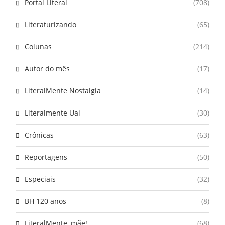
Portal Literal
(708)
Literaturizando
(65)
Colunas
(214)
Autor do mês
(17)
LiteralMente Nostalgia
(14)
Literalmente Uai
(30)
Crônicas
(63)
Reportagens
(50)
Especiais
(32)
BH 120 anos
(8)
LiteralMente, mãe!
(68)