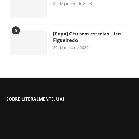
26 de janeiro de 2023
5
[Capa] Céu sem estrelas – Iris
Figueiredo
20 de maio de 2020
SOBRE LITERALMENTE, UAI