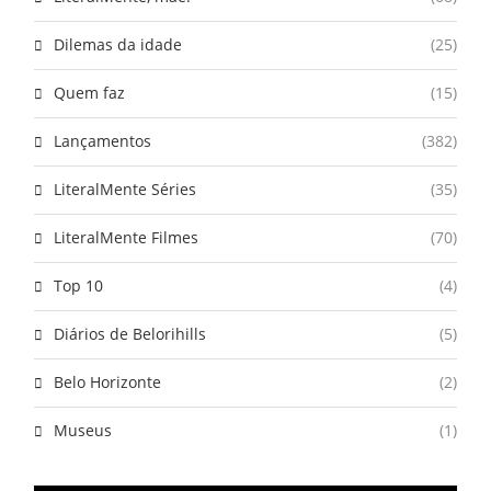
Dilemas da idade
(25)
Quem faz
(15)
Lançamentos
(382)
LiteralMente Séries
(35)
LiteralMente Filmes
(70)
Top 10
(4)
Diários de Belorihills
(5)
Belo Horizonte
(2)
Museus
(1)