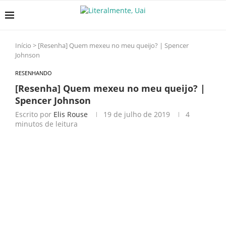
Início
>
[Resenha] Quem mexeu no meu queijo? | Spencer
Johnson
RESENHANDO
[Resenha] Quem mexeu no meu queijo? |
Spencer Johnson
Escrito por
Elis Rouse
19 de julho de 2019
4
minutos de leitura