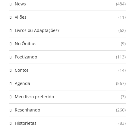
News
(484)
Vilões
(11)
Livros ou Adaptações?
(62)
No Ônibus
(9)
Poetizando
(113)
Contos
(14)
Agenda
(567)
Meu livro preferido
(3)
Resenhando
(260)
Historietas
(83)