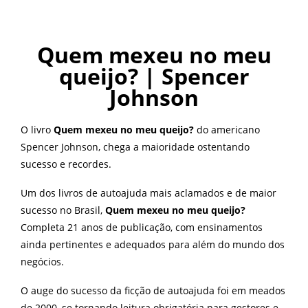
Quem mexeu no meu
queijo? | Spencer
Johnson
O livro
Quem mexeu no meu queijo?
do americano
Spencer Johnson, chega a maioridade ostentando
sucesso e recordes.
Um dos livros de autoajuda mais aclamados e de maior
sucesso no Brasil,
Quem mexeu no meu queijo?
Completa 21 anos de publicação, com ensinamentos
ainda pertinentes e adequados para além do mundo dos
negócios.
O auge do sucesso da ficção de autoajuda foi em meados
de 2000, se tornando leitura obrigatória para gestores e