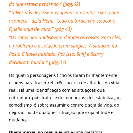
do que estava perdendo.” (pág.62)
“Talvez nós devêssemos apenas no sentar e ver o que
acontece _ dizia Hem, _Cedo ou tarde, vão colocar o
Queijo aqui de volta.” (pág 43)
“Os ratos não analisavam demais as coisas. Para eles,
o problema e a solução eram simples. A situação no
Posto C havia mudado. Por isso. Sniff e Scurry
decidiram mudar.” (pág.33)
Os quatro personagens fictícios foram brilhantemente
usados para trazer reflexões acerca de atitudes da vida
real. Há uma identificação com as situações que
enfrentam, pois trata-se de mudanças, desestabilização,
comodismo, é sobre assumir o controle seja da vida, do
negócio, ou de qualquer situação que exija atitude e
mudança.
Quem mexeu no meu queijo?
é uma metáfora