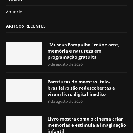
Anuncie
ARTIGOS RECENTES
“Museus Pampulha” reúne arte,
memória e natureza em
programação gratuita
5 de agosto de 2026
Partituras de maestro ítalo-
brasileiro são redescobertas e
viram livro digital inédito
3 de agosto de 2026
Livro mostra como o cinema criar
memórias e estimula a imaginação
infantil