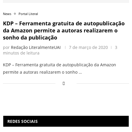
News
Portal Literal
KDP – Ferramenta gratuita de autopublicação
da Amazon permite a autoras realizarem o
sonho da publicação
por
Redação LiteralmenteUAI
7 de março de 2020
3
minutos de leitura
KDP – Ferramenta gratuita de autopublicação da Amazon
permite a autoras realizarem o sonho …
REDES SOCIAIS