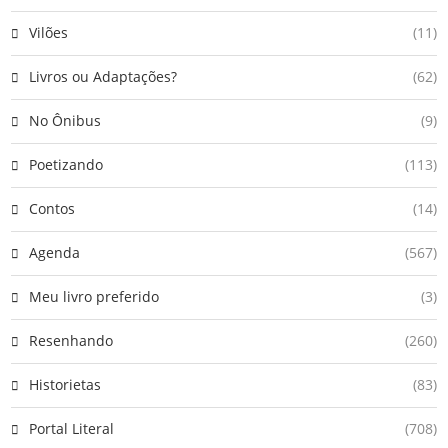
Vilões
(11)
Livros ou Adaptações?
(62)
No Ônibus
(9)
Poetizando
(113)
Contos
(14)
Agenda
(567)
Meu livro preferido
(3)
Resenhando
(260)
Historietas
(83)
Portal Literal
(708)