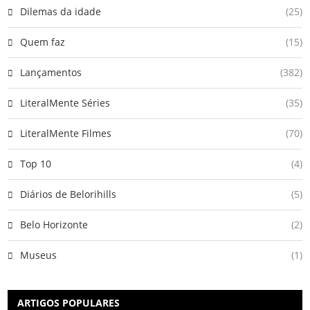
Dilemas da idade
(25)
Quem faz
(15)
Lançamentos
(382)
LiteralMente Séries
(35)
LiteralMente Filmes
(70)
Top 10
(4)
Diários de Belorihills
(5)
Belo Horizonte
(2)
Museus
(1)
ARTIGOS POPULARES