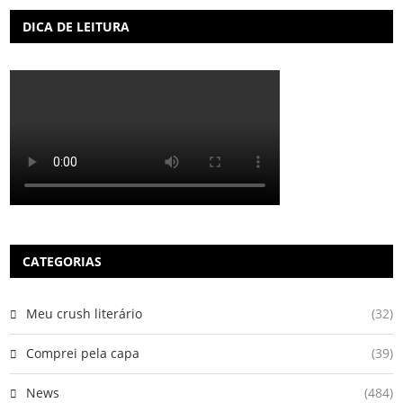
DICA DE LEITURA
CATEGORIAS
Meu crush literário
(32)
Comprei pela capa
(39)
News
(484)