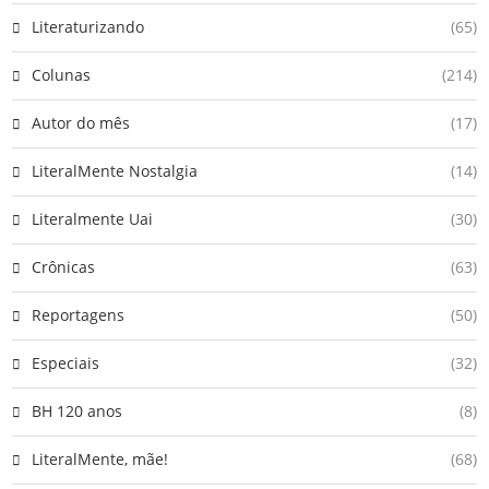
Literaturizando
(65)
Colunas
(214)
Autor do mês
(17)
LiteralMente Nostalgia
(14)
Literalmente Uai
(30)
Crônicas
(63)
Reportagens
(50)
Especiais
(32)
BH 120 anos
(8)
LiteralMente, mãe!
(68)