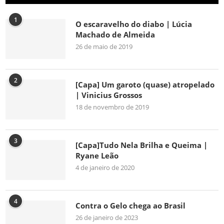
1
O escaravelho do diabo | Lúcia
Machado de Almeida
26 de maio de 2019
2
[Capa] Um garoto (quase) atropelado
| Vinicius Grossos
18 de novembro de 2019
3
[Capa]Tudo Nela Brilha e Queima |
Ryane Leão
4 de janeiro de 2020
4
Contra o Gelo chega ao Brasil
26 de janeiro de 2023