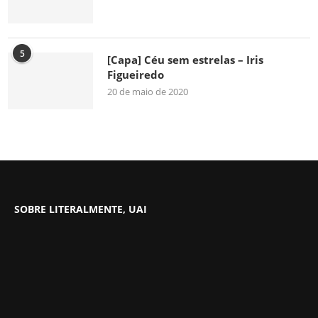
5
[Capa] Céu sem estrelas – Iris
Figueiredo
20 de maio de 2020
SOBRE LITERALMENTE, UAI