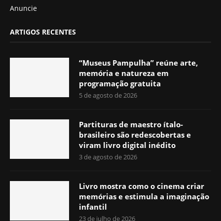
Anuncie
ARTIGOS RECENTES
“Museus Pampulha” reúne arte,
memória e natureza em
programação gratuita
5 de agosto de 2026
Partituras de maestro ítalo-
brasileiro são redescobertas e
viram livro digital inédito
3 de agosto de 2026
Livro mostra como o cinema criar
memórias e estimula a imaginação
infantil
23 de julho de 2026