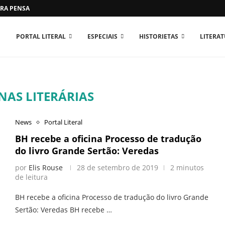
RA PENSAR O MUNDO...
PORTAL LITERAL
ESPECIAIS
HISTORIETAS
LITERA
NAS LITERÁRIAS
News
Portal Literal
BH recebe a oficina Processo de tradução
do livro Grande Sertão: Veredas
por
Elis Rouse
28 de setembro de 2019
2 minutos
de leitura
BH recebe a oficina Processo de tradução do livro Grande
Sertão: Veredas BH recebe …