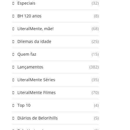
Especiais
(32)
BH 120 anos
(8)
LiteralMente, mãe!
(68)
Dilemas da idade
(25)
Quem faz
(15)
Lançamentos
(382)
LiteralMente Séries
(35)
LiteralMente Filmes
(70)
Top 10
(4)
Diários de Belorihills
(5)