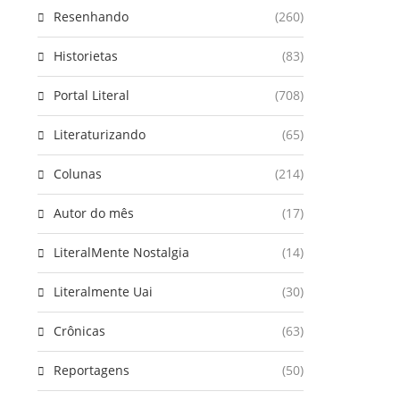
Resenhando
(260)
Historietas
(83)
Portal Literal
(708)
Literaturizando
(65)
Colunas
(214)
Autor do mês
(17)
LiteralMente Nostalgia
(14)
Literalmente Uai
(30)
Crônicas
(63)
Reportagens
(50)