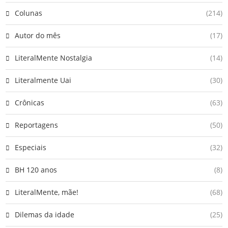
Colunas
(214)
Autor do mês
(17)
LiteralMente Nostalgia
(14)
Literalmente Uai
(30)
Crônicas
(63)
Reportagens
(50)
Especiais
(32)
BH 120 anos
(8)
LiteralMente, mãe!
(68)
Dilemas da idade
(25)