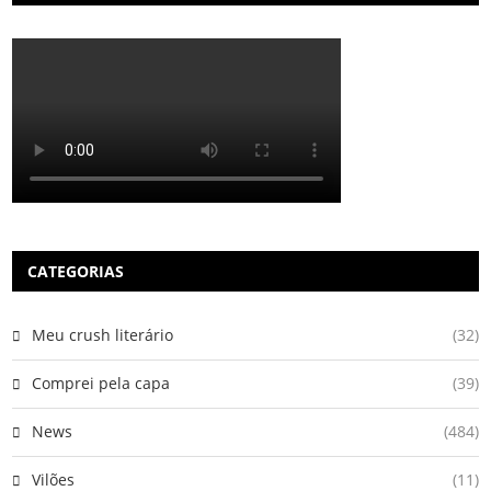
CATEGORIAS
Meu crush literário
(32)
Comprei pela capa
(39)
News
(484)
Vilões
(11)