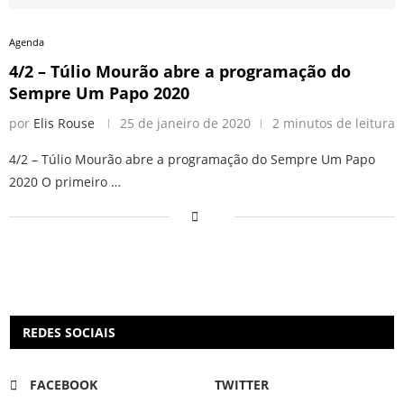
Agenda
4/2 – Túlio Mourão abre a programação do
Sempre Um Papo 2020
por
Elis Rouse
25 de janeiro de 2020
2 minutos de leitura
4/2 – Túlio Mourão abre a programação do Sempre Um Papo
2020 O primeiro …
REDES SOCIAIS
FACEBOOK
TWITTER