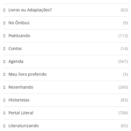
Livros ou Adaptações?
(62)
No Ônibus
(9)
Poetizando
(113)
Contos
(14)
Agenda
(567)
Meu livro preferido
(3)
Resenhando
(260)
Historietas
(83)
Portal Literal
(708)
Literaturizando
(65)