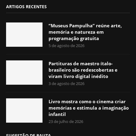
ARTIGOS RECENTES
“Museus Pampulha” reúne arte,
memória e natureza em
programação gratuita
5 de agosto de 2026
Partituras de maestro ítalo-
brasileiro são redescobertas e
viram livro digital inédito
3 de agosto de 2026
Livro mostra como o cinema criar
memórias e estimula a imaginação
infantil
23 de julho de 2026
SUGESTÃO DE PAUTA