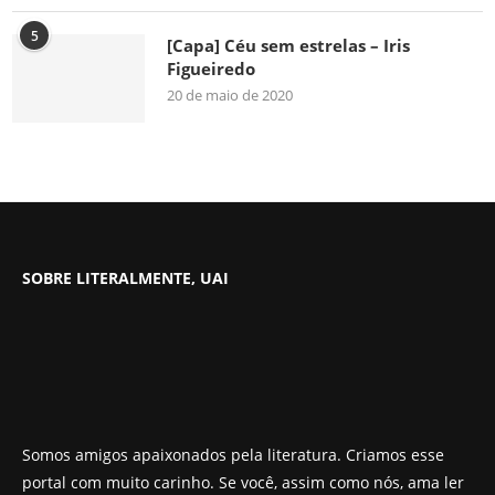
5
[Capa] Céu sem estrelas – Iris
Figueiredo
20 de maio de 2020
SOBRE LITERALMENTE, UAI
Somos amigos apaixonados pela literatura. Criamos esse
portal com muito carinho. Se você, assim como nós, ama ler