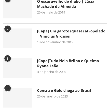
O escaravelho do diabo | Lúcia
Machado de Almeida
26 de maio de 2019
2
[Capa] Um garoto (quase) atropelado
| Vinicius Grossos
18 de novembro de 2019
3
[Capa]Tudo Nela Brilha e Queima |
Ryane Leão
4 de janeiro de 2020
4
Contra o Gelo chega ao Brasil
26 de janeiro de 2023