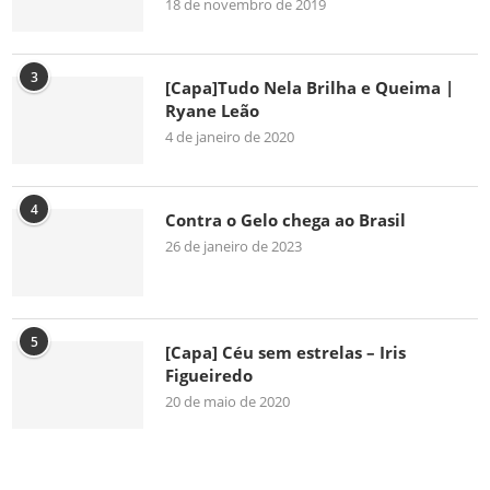
18 de novembro de 2019
3
[Capa]Tudo Nela Brilha e Queima |
Ryane Leão
4 de janeiro de 2020
4
Contra o Gelo chega ao Brasil
26 de janeiro de 2023
5
[Capa] Céu sem estrelas – Iris
Figueiredo
20 de maio de 2020