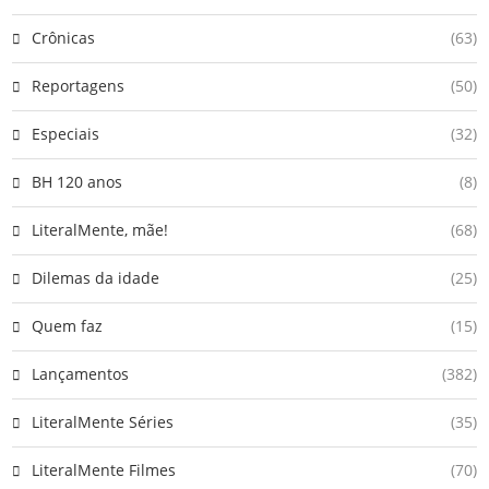
Crônicas
(63)
Reportagens
(50)
Especiais
(32)
BH 120 anos
(8)
LiteralMente, mãe!
(68)
Dilemas da idade
(25)
Quem faz
(15)
Lançamentos
(382)
LiteralMente Séries
(35)
LiteralMente Filmes
(70)