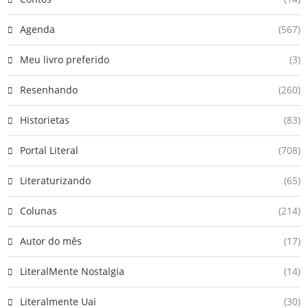
Agenda
(567)
Meu livro preferido
(3)
Resenhando
(260)
Historietas
(83)
Portal Literal
(708)
Literaturizando
(65)
Colunas
(214)
Autor do mês
(17)
LiteralMente Nostalgia
(14)
Literalmente Uai
(30)