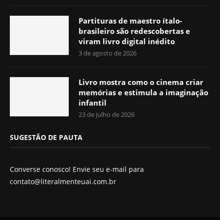
Partituras de maestro ítalo-
brasileiro são redescobertas e
viram livro digital inédito
3 de agosto de 2026
Livro mostra como o cinema criar
memórias e estimula a imaginação
infantil
23 de julho de 2026
SUGESTÃO DE PAUTA
Converse conosco! Envie seu e-mail para
contato@literalmenteuai.com.br