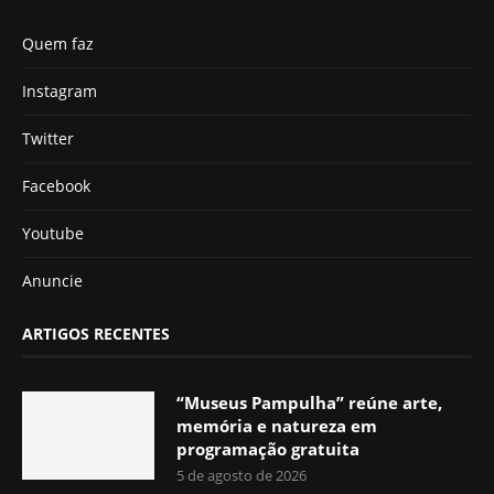
Quem faz
Instagram
Twitter
Facebook
Youtube
Anuncie
ARTIGOS RECENTES
“Museus Pampulha” reúne arte,
memória e natureza em
programação gratuita
5 de agosto de 2026