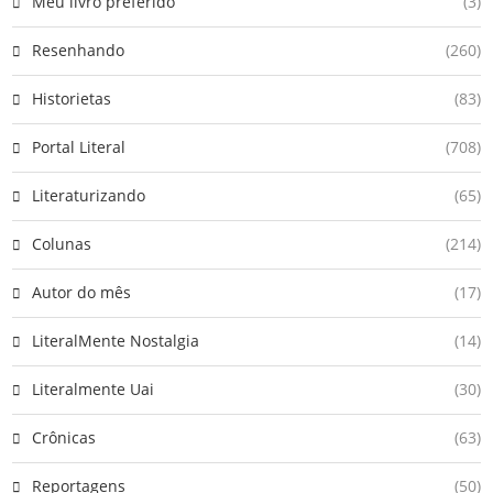
Meu livro preferido
(3)
Resenhando
(260)
Historietas
(83)
Portal Literal
(708)
Literaturizando
(65)
Colunas
(214)
Autor do mês
(17)
LiteralMente Nostalgia
(14)
Literalmente Uai
(30)
Crônicas
(63)
Reportagens
(50)