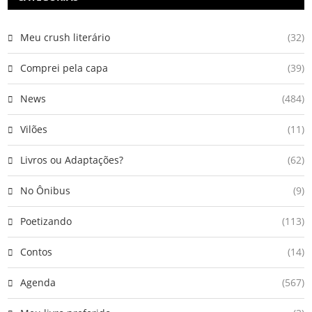
Meu crush literário
(32)
Comprei pela capa
(39)
News
(484)
Vilões
(11)
Livros ou Adaptações?
(62)
No Ônibus
(9)
Poetizando
(113)
Contos
(14)
Agenda
(567)