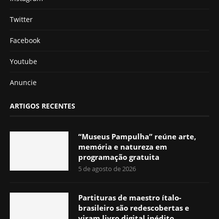
Twitter
Facebook
Youtube
Anuncie
ARTIGOS RECENTES
“Museus Pampulha” reúne arte,
memória e natureza em
programação gratuita
5 de agosto de 2026
Partituras de maestro ítalo-
brasileiro são redescobertas e
viram livro digital inédito