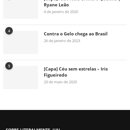
Ryane Leão
4 de janeiro de 2020
4
Contra o Gelo chega ao Brasil
26 de janeiro de 2023
5
[Capa] Céu sem estrelas – Iris
Figueiredo
20 de maio de 2020
SOBRE LITERALMENTE, UAI