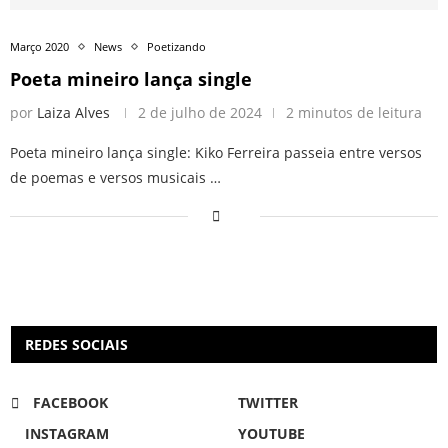
Março 2020
News
Poetizando
Poeta mineiro lança single
por
Laiza Alves
2 de julho de 2024
2 minutos de leitura
Poeta mineiro lança single: Kiko Ferreira passeia entre versos
de poemas e versos musicais …
REDES SOCIAIS
FACEBOOK
TWITTER
INSTAGRAM
YOUTUBE