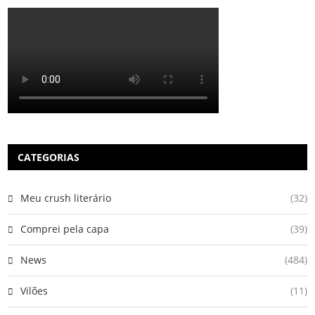
CATEGORIAS
Meu crush literário
(32)
Comprei pela capa
(39)
News
(484)
Vilões
(11)