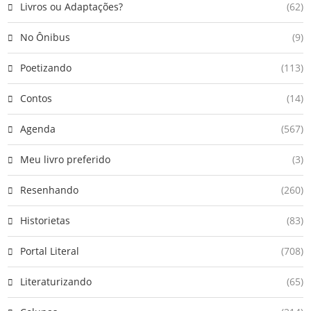
Livros ou Adaptações?
(62)
No Ônibus
(9)
Poetizando
(113)
Contos
(14)
Agenda
(567)
Meu livro preferido
(3)
Resenhando
(260)
Historietas
(83)
Portal Literal
(708)
Literaturizando
(65)