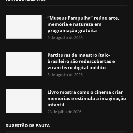
“Museus Pampulha” reúne arte,
memória e natureza em
programação gratuita
5 de agosto de 2026
Partituras de maestro ítalo-
brasileiro são redescobertas e
viram livro digital inédito
3 de agosto de 2026
Livro mostra como o cinema criar
memórias e estimula a imaginação
infantil
23 de julho de 2026
SUGESTÃO DE PAUTA