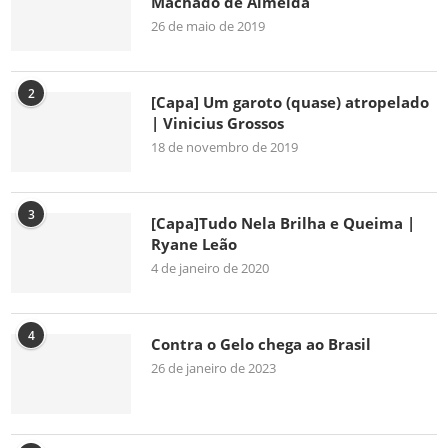
Machado de Almeida
26 de maio de 2019
2
[Capa] Um garoto (quase) atropelado
| Vinicius Grossos
18 de novembro de 2019
3
[Capa]Tudo Nela Brilha e Queima |
Ryane Leão
4 de janeiro de 2020
4
Contra o Gelo chega ao Brasil
26 de janeiro de 2023