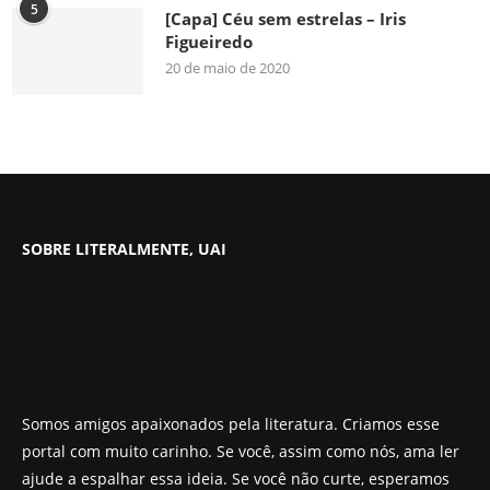
5
[Capa] Céu sem estrelas – Iris
Figueiredo
20 de maio de 2020
SOBRE LITERALMENTE, UAI
Somos amigos apaixonados pela literatura. Criamos esse
portal com muito carinho. Se você, assim como nós, ama ler
ajude a espalhar essa ideia. Se você não curte, esperamos