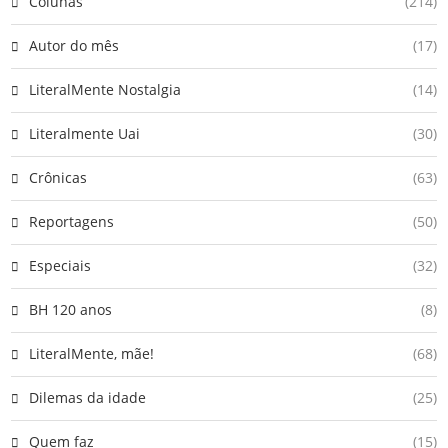
Colunas
(214)
Autor do mês
(17)
LiteralMente Nostalgia
(14)
Literalmente Uai
(30)
Crônicas
(63)
Reportagens
(50)
Especiais
(32)
BH 120 anos
(8)
LiteralMente, mãe!
(68)
Dilemas da idade
(25)
Quem faz
(15)