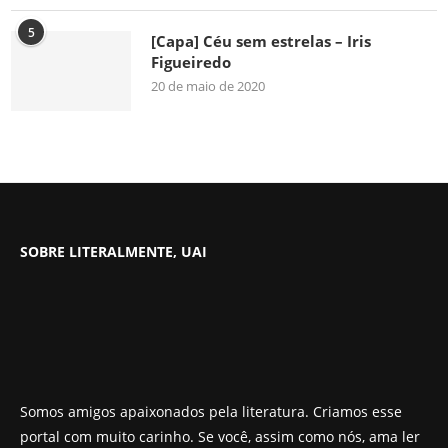
5
[Capa] Céu sem estrelas – Iris
Figueiredo
20 de maio de 2020
SOBRE LITERALMENTE, UAI
Somos amigos apaixonados pela literatura. Criamos esse
portal com muito carinho. Se você, assim como nós, ama ler