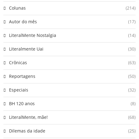
Colunas
(214)
Autor do mês
(17)
LiteralMente Nostalgia
(14)
Literalmente Uai
(30)
Crônicas
(63)
Reportagens
(50)
Especiais
(32)
BH 120 anos
(8)
LiteralMente, mãe!
(68)
Dilemas da idade
(25)