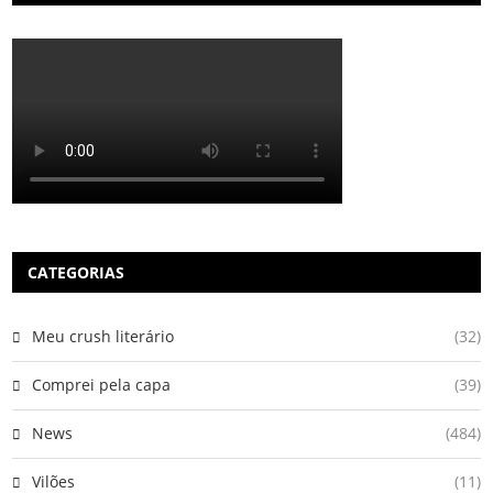
CATEGORIAS
Meu crush literário
(32)
Comprei pela capa
(39)
News
(484)
Vilões
(11)