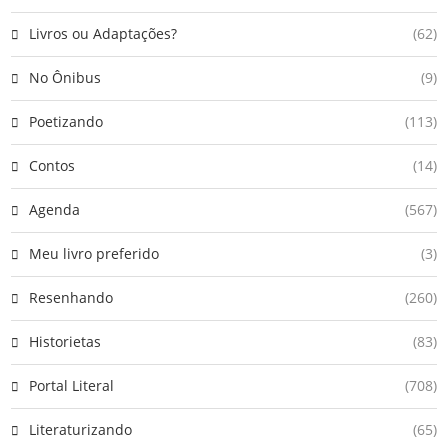
Livros ou Adaptações?
(62)
No Ônibus
(9)
Poetizando
(113)
Contos
(14)
Agenda
(567)
Meu livro preferido
(3)
Resenhando
(260)
Historietas
(83)
Portal Literal
(708)
Literaturizando
(65)