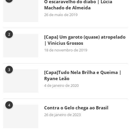
O escaravelho do diabo | Lúcia
Machado de Almeida
26 de maio de 2019
2
[Capa] Um garoto (quase) atropelado
| Vinicius Grossos
18 de novembro de 2019
3
[Capa]Tudo Nela Brilha e Queima |
Ryane Leão
4 de janeiro de 2020
4
Contra o Gelo chega ao Brasil
26 de janeiro de 2023