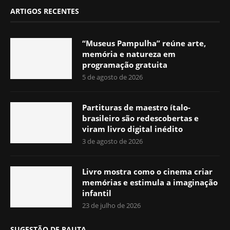
ARTIGOS RECENTES
“Museus Pampulha” reúne arte,
memória e natureza em
programação gratuita
5 de agosto de 2026
Partituras de maestro ítalo-
brasileiro são redescobertas e
viram livro digital inédito
3 de agosto de 2026
Livro mostra como o cinema criar
memórias e estimula a imaginação
infantil
23 de julho de 2026
SUGESTÃO DE PAUTA