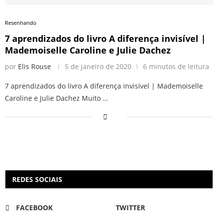
Resenhando
7 aprendizados do livro A diferença invisível |
Mademoiselle Caroline e Julie Dachez
por
Elis Rouse
5 de janeiro de 2020
6 minutos de leitura
7 aprendizados do livro A diferença invisível | Mademoiselle
Caroline e Julie Dachez Muito …
REDES SOCIAIS
FACEBOOK
TWITTER