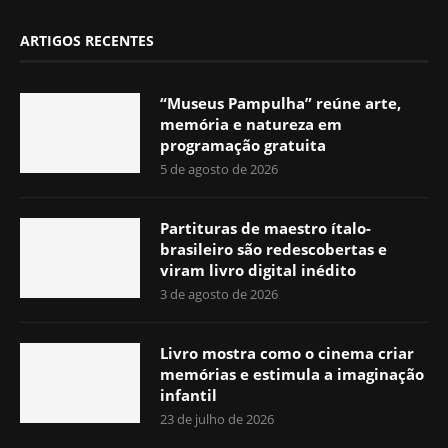
ARTIGOS RECENTES
“Museus Pampulha” reúne arte,
memória e natureza em
programação gratuita
5 de agosto de 2026
Partituras de maestro ítalo-
brasileiro são redescobertas e
viram livro digital inédito
3 de agosto de 2026
Livro mostra como o cinema criar
memórias e estimula a imaginação
infantil
23 de julho de 2026