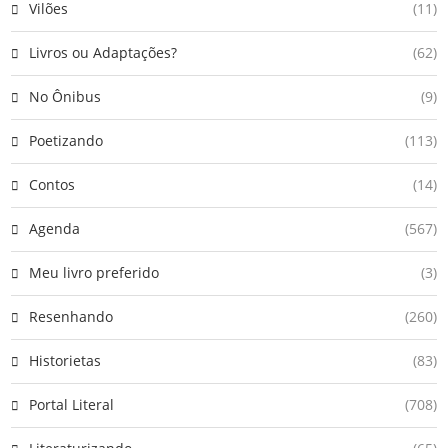
Vilões
(11)
Livros ou Adaptações?
(62)
No Ônibus
(9)
Poetizando
(113)
Contos
(14)
Agenda
(567)
Meu livro preferido
(3)
Resenhando
(260)
Historietas
(83)
Portal Literal
(708)