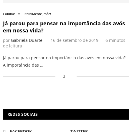
Colunas
LiteralMente, mãe!
Já parou para pensar na importância das avós
em nossa vida?
por
Gabriela Duarte
16 de setembro de 2019
6 minutos
de leitura
Já parou para pensar na importância das avós em nossa vida?
A importância das …
REDES SOCIAIS
FACEBOOK
TWITTER