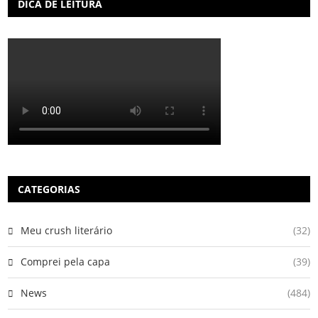
DICA DE LEITURA
CATEGORIAS
Meu crush literário
(32)
Comprei pela capa
(39)
News
(484)