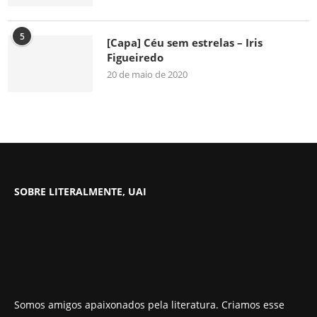
5
[Capa] Céu sem estrelas – Iris
Figueiredo
20 de maio de 2020
SOBRE LITERALMENTE, UAI
Somos amigos apaixonados pela literatura. Criamos esse