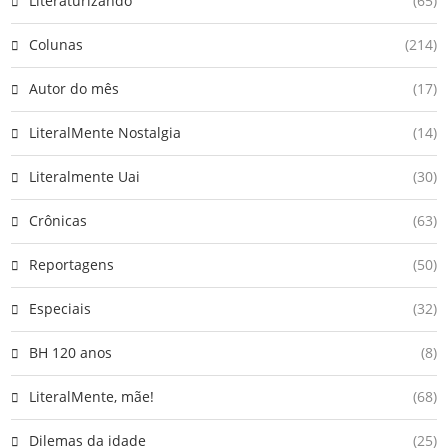
Literaturizando
(65)
Colunas
(214)
Autor do mês
(17)
LiteralMente Nostalgia
(14)
Literalmente Uai
(30)
Crônicas
(63)
Reportagens
(50)
Especiais
(32)
BH 120 anos
(8)
LiteralMente, mãe!
(68)
Dilemas da idade
(25)