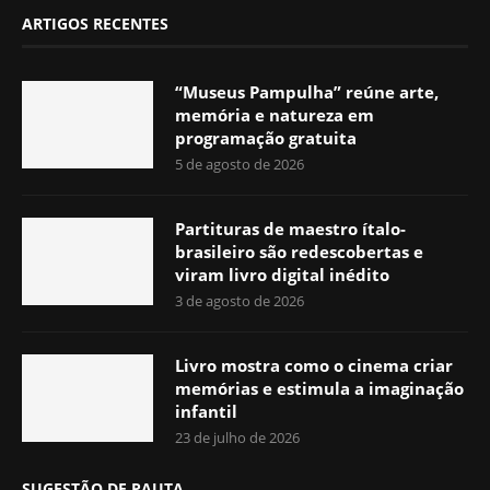
ARTIGOS RECENTES
“Museus Pampulha” reúne arte,
memória e natureza em
programação gratuita
5 de agosto de 2026
Partituras de maestro ítalo-
brasileiro são redescobertas e
viram livro digital inédito
3 de agosto de 2026
Livro mostra como o cinema criar
memórias e estimula a imaginação
infantil
23 de julho de 2026
SUGESTÃO DE PAUTA