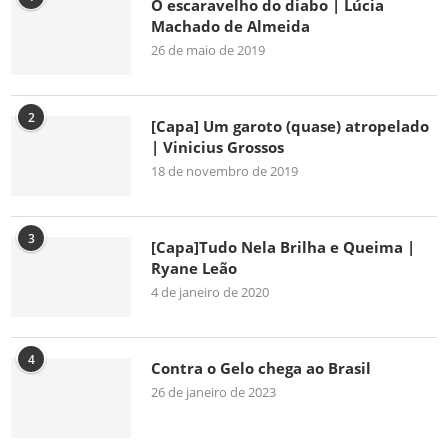
O escaravelho do diabo | Lúcia
Machado de Almeida
26 de maio de 2019
2
[Capa] Um garoto (quase) atropelado
| Vinicius Grossos
18 de novembro de 2019
3
[Capa]Tudo Nela Brilha e Queima |
Ryane Leão
4 de janeiro de 2020
4
Contra o Gelo chega ao Brasil
26 de janeiro de 2023