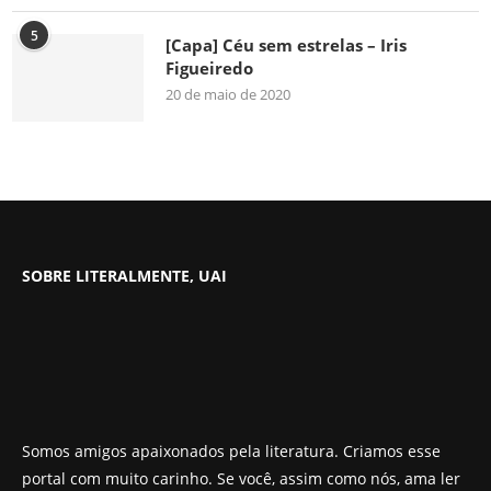
5
[Capa] Céu sem estrelas – Iris
Figueiredo
20 de maio de 2020
SOBRE LITERALMENTE, UAI
Somos amigos apaixonados pela literatura. Criamos esse
portal com muito carinho. Se você, assim como nós, ama ler