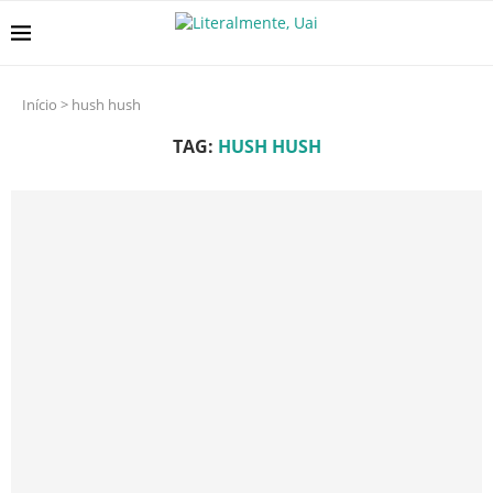
Início
>
hush hush
TAG:
HUSH HUSH