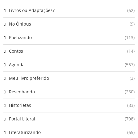
Livros ou Adaptações?
(62)
No Ônibus
(9)
Poetizando
(113)
Contos
(14)
Agenda
(567)
Meu livro preferido
(3)
Resenhando
(260)
Historietas
(83)
Portal Literal
(708)
Literaturizando
(65)