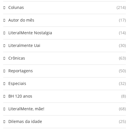
Colunas
(214)
Autor do mês
(17)
LiteralMente Nostalgia
(14)
Literalmente Uai
(30)
Crônicas
(63)
Reportagens
(50)
Especiais
(32)
BH 120 anos
(8)
LiteralMente, mãe!
(68)
Dilemas da idade
(25)