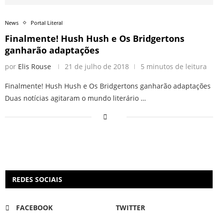
News
Portal Literal
Finalmente! Hush Hush e Os Bridgertons
ganharão adaptações
por
Elis Rouse
21 de julho de 2018
5 minutos de leitura
Finalmente! Hush Hush e Os Bridgertons ganharão adaptações
Duas notícias agitaram o mundo literário …
REDES SOCIAIS
FACEBOOK
TWITTER