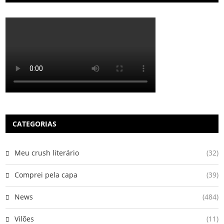
CATEGORIAS
Meu crush literário
(32)
Comprei pela capa
(39)
News
(484)
Vilões
(11)