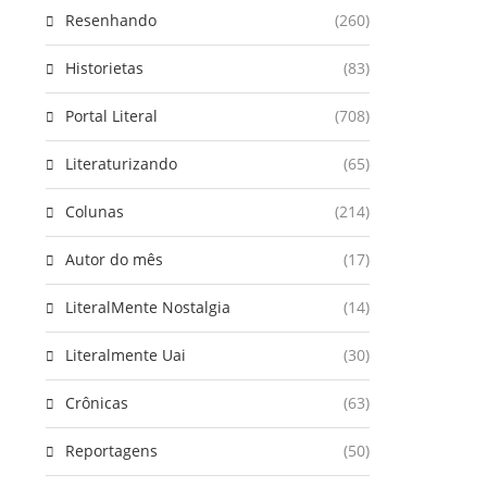
Resenhando
(260)
Historietas
(83)
Portal Literal
(708)
Literaturizando
(65)
Colunas
(214)
Autor do mês
(17)
LiteralMente Nostalgia
(14)
Literalmente Uai
(30)
Crônicas
(63)
Reportagens
(50)