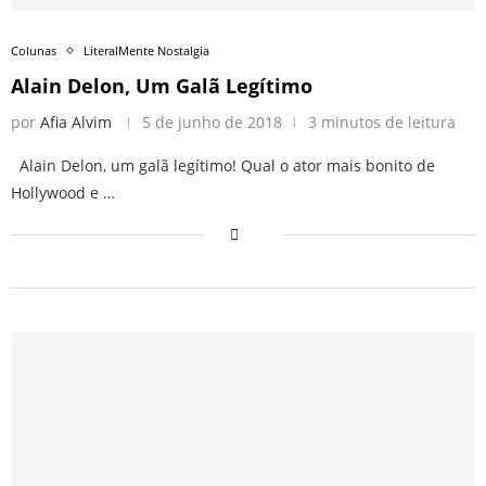
Colunas
LiteralMente Nostalgia
Alain Delon, Um Galã Legítimo
por
Afia Alvim
5 de junho de 2018
3 minutos de leitura
Alain Delon, um galã legítimo! Qual o ator mais bonito de
Hollywood e …