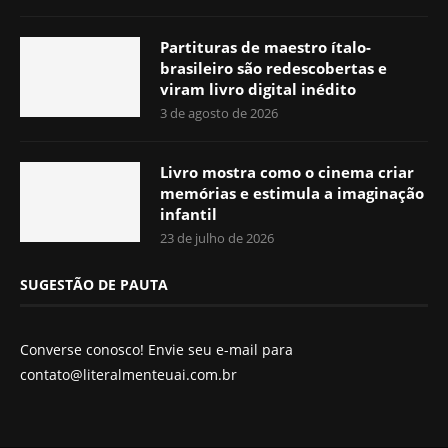
Partituras de maestro ítalo-
brasileiro são redescobertas e
viram livro digital inédito
3 de agosto de 2026
Livro mostra como o cinema criar
memórias e estimula a imaginação
infantil
23 de julho de 2026
SUGESTÃO DE PAUTA
Converse conosco! Envie seu e-mail para
contato@literalmenteuai.com.br