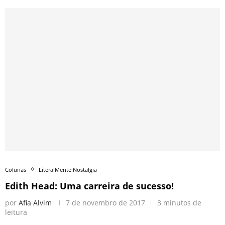
Colunas
LiteralMente Nostalgia
Edith Head: Uma carreira de sucesso!
por
Afia Alvim
7 de novembro de 2017
3 minutos de
leitura