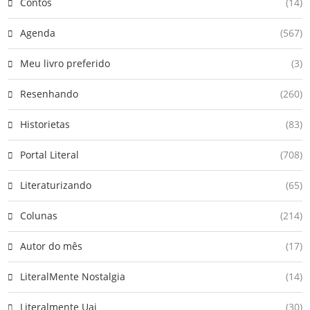
Contos
(14)
Agenda
(567)
Meu livro preferido
(3)
Resenhando
(260)
Historietas
(83)
Portal Literal
(708)
Literaturizando
(65)
Colunas
(214)
Autor do mês
(17)
LiteralMente Nostalgia
(14)
Literalmente Uai
(30)