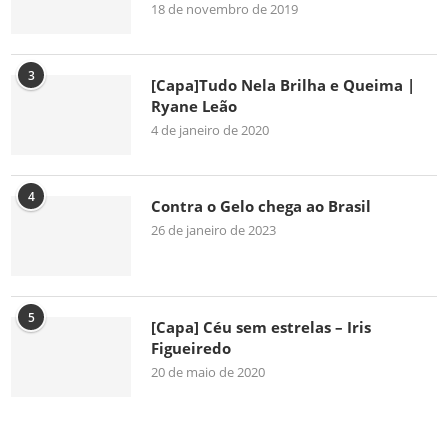
18 de novembro de 2019
3
[Capa]Tudo Nela Brilha e Queima |
Ryane Leão
4 de janeiro de 2020
4
Contra o Gelo chega ao Brasil
26 de janeiro de 2023
5
[Capa] Céu sem estrelas – Iris
Figueiredo
20 de maio de 2020