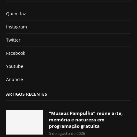
Quem faz
Instagram
Twitter
Facebook
Youtube
Anuncie
ARTIGOS RECENTES
“Museus Pampulha” reúne arte,
memória e natureza em
programação gratuita
5 de agosto de 2026