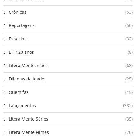
Crônicas
(63)
Reportagens
(50)
Especiais
(32)
BH 120 anos
(8)
LiteralMente, mãe!
(68)
Dilemas da idade
(25)
Quem faz
(15)
Lançamentos
(382)
LiteralMente Séries
(35)
LiteralMente Filmes
(70)