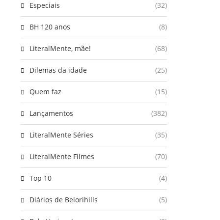
Especiais
(32)
BH 120 anos
(8)
LiteralMente, mãe!
(68)
Dilemas da idade
(25)
Quem faz
(15)
Lançamentos
(382)
LiteralMente Séries
(35)
LiteralMente Filmes
(70)
Top 10
(4)
Diários de Belorihills
(5)