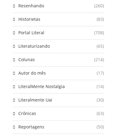
Resenhando
(260)
Historietas
(83)
Portal Literal
(708)
Literaturizando
(65)
Colunas
(214)
Autor do mês
(17)
LiteralMente Nostalgia
(14)
Literalmente Uai
(30)
Crônicas
(63)
Reportagens
(50)