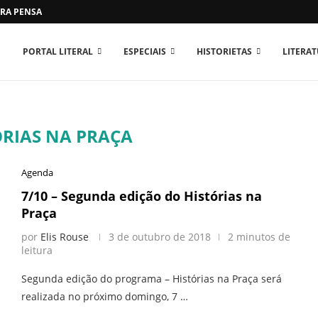
RA PENSAR O MUNDO...
PORTAL LITERAL
ESPECIAIS
HISTORIETAS
LITERA
ÓRIAS NA PRAÇA
Agenda
7/10 – Segunda edição do Histórias na
Praça
por
Elis Rouse
3 de outubro de 2018
2 minutos de
leitura
Segunda edição do programa – Histórias na Praça será
realizada no próximo domingo, 7 …