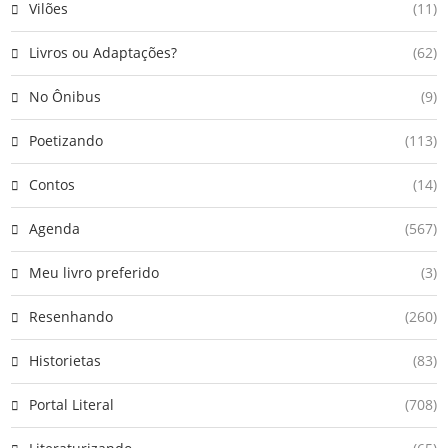
Vilões
(11)
Livros ou Adaptações?
(62)
No Ônibus
(9)
Poetizando
(113)
Contos
(14)
Agenda
(567)
Meu livro preferido
(3)
Resenhando
(260)
Historietas
(83)
Portal Literal
(708)