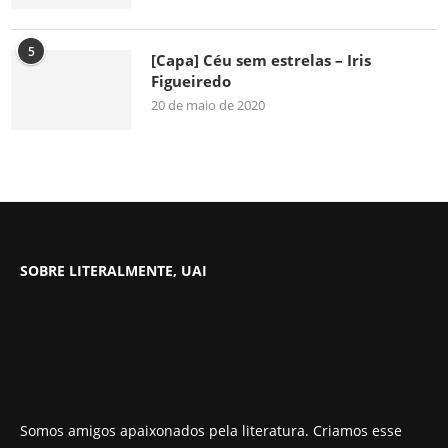
5
[Capa] Céu sem estrelas – Iris
Figueiredo
20 de maio de 2020
SOBRE LITERALMENTE, UAI
Somos amigos apaixonados pela literatura. Criamos esse