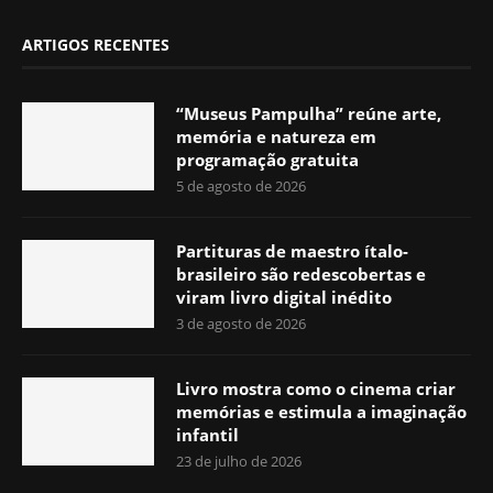
ARTIGOS RECENTES
“Museus Pampulha” reúne arte,
memória e natureza em
programação gratuita
5 de agosto de 2026
Partituras de maestro ítalo-
brasileiro são redescobertas e
viram livro digital inédito
3 de agosto de 2026
Livro mostra como o cinema criar
memórias e estimula a imaginação
infantil
23 de julho de 2026