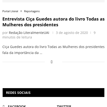
Portal Literal
Reportagens
Entrevista Ciça Guedes autora do livro Todas as
Mulheres dos presidentes
por
Redação LiteralmenteUAI
3 de agosto de 2020
9
minutos de leitura
Ciça Guedes autora do livro Todas as Mulheres dos presidentes
fala da importância da …
REDES SOCIAIS
FACEBOOK
TWITTER