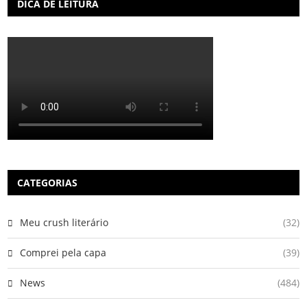
DICA DE LEITURA
CATEGORIAS
Meu crush literário
(32)
Comprei pela capa
(39)
News
(484)