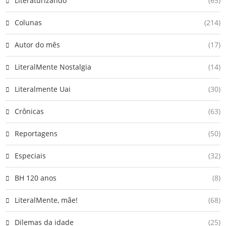
Literaturizando
(65)
Colunas
(214)
Autor do mês
(17)
LiteralMente Nostalgia
(14)
Literalmente Uai
(30)
Crônicas
(63)
Reportagens
(50)
Especiais
(32)
BH 120 anos
(8)
LiteralMente, mãe!
(68)
Dilemas da idade
(25)