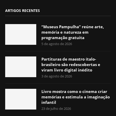
ARTIGOS RECENTES
“Museus Pampulha” reúne arte,
memória e natureza em
programação gratuita
5 de agosto de 2026
Partituras de maestro ítalo-
brasileiro são redescobertas e
viram livro digital inédito
3 de agosto de 2026
Livro mostra como o cinema criar
memórias e estimula a imaginação
infantil
23 de julho de 2026