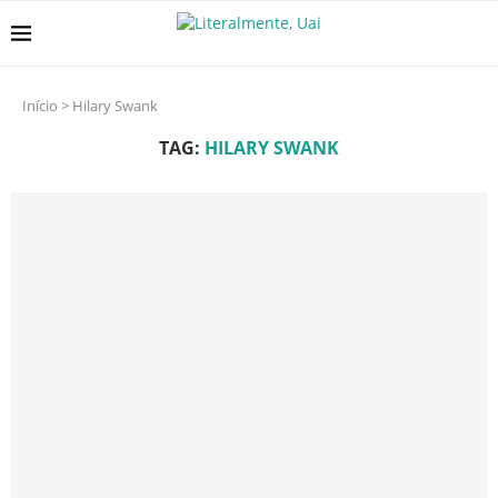
Início
>
Hilary Swank
TAG:
HILARY SWANK