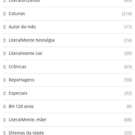
Literaturizando
(65)
Colunas
(214)
Autor do mês
(17)
LiteralMente Nostalgia
(14)
Literalmente Uai
(30)
Crônicas
(63)
Reportagens
(50)
Especiais
(32)
BH 120 anos
(8)
LiteralMente, mãe!
(68)
Dilemas da idade
(25)