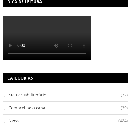
DICA DE LEITURA
CATEGORIAS
Meu crush literário
(32)
Comprei pela capa
(39)
News
(484)