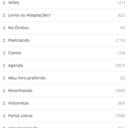
Vilões
(11)
Livros ou Adaptações?
(62)
No Ônibus
(9)
Poetizando
(113)
Contos
(14)
Agenda
(567)
Meu livro preferido
(3)
Resenhando
(260)
Historietas
(83)
Portal Literal
(708)