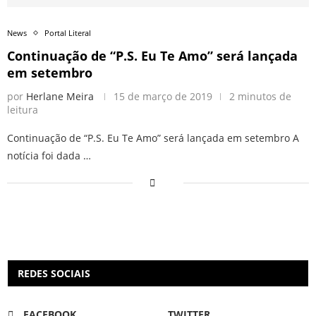
News
Portal Literal
Continuação de “P.S. Eu Te Amo” será lançada
em setembro
por
Herlane Meira
15 de março de 2019
2 minutos de
leitura
Continuação de “P.S. Eu Te Amo” será lançada em setembro A
notícia foi dada …
REDES SOCIAIS
FACEBOOK
TWITTER