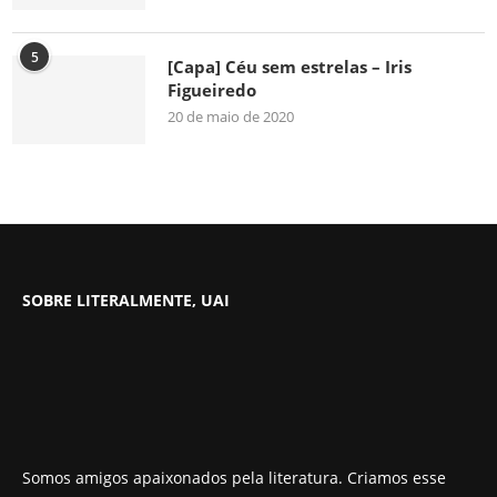
5
[Capa] Céu sem estrelas – Iris
Figueiredo
20 de maio de 2020
SOBRE LITERALMENTE, UAI
Somos amigos apaixonados pela literatura. Criamos esse