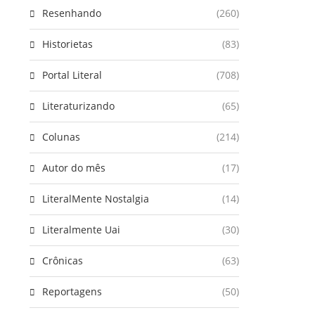
Resenhando
(260)
Historietas
(83)
Portal Literal
(708)
Literaturizando
(65)
Colunas
(214)
Autor do mês
(17)
LiteralMente Nostalgia
(14)
Literalmente Uai
(30)
Crônicas
(63)
Reportagens
(50)