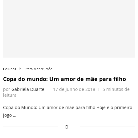
Colunas
LiteralMente, mãe!
Copa do mundo: Um amor de mãe para filho
por
Gabriela Duarte
17 de junho de 2018
5 minutos de
leitura
Copa do Mundo: Um amor de mãe para filho Hoje é o primeiro
jogo …