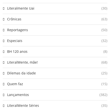
Literalmente Uai
(30)
Crônicas
(63)
Reportagens
(50)
Especiais
(32)
BH 120 anos
(8)
LiteralMente, mãe!
(68)
Dilemas da idade
(25)
Quem faz
(15)
Lançamentos
(382)
LiteralMente Séries
(35)