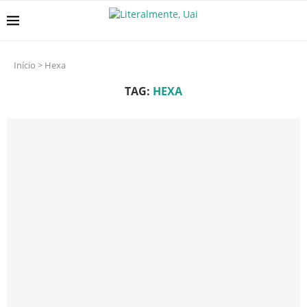
Início
>
Hexa
TAG:
HEXA