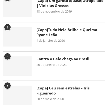
[Capa] Um garoto (quase) atropelado
| Vinicius Grossos
18 de novembro de 2019
3
[Capa]Tudo Nela Brilha e Queima |
Ryane Leão
4 de janeiro de 2020
4
Contra o Gelo chega ao Brasil
26 de janeiro de 2023
5
[Capa] Céu sem estrelas – Iris
Figueiredo
20 de maio de 2020