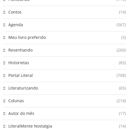
Contos
(14)
Agenda
(567)
Meu livro preferido
(3)
Resenhando
(260)
Historietas
(83)
Portal Literal
(708)
Literaturizando
(65)
Colunas
(214)
Autor do mês
(17)
LiteralMente Nostalgia
(14)