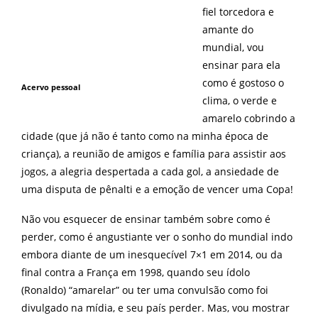
fiel torcedora e
amante do
mundial, vou
ensinar para ela
como é gostoso o
Acervo pessoal
clima, o verde e
amarelo cobrindo a
cidade (que já não é tanto como na minha época de
criança), a reunião de amigos e família para assistir aos
jogos, a alegria despertada a cada gol, a ansiedade de
uma disputa de pênalti e a emoção de vencer uma Copa!
Não vou esquecer de ensinar também sobre como é
perder, como é angustiante ver o sonho do mundial indo
embora diante de um inesquecível 7×1 em 2014, ou da
final contra a França em 1998, quando seu ídolo
(Ronaldo) “amarelar” ou ter uma convulsão como foi
divulgado na mídia, e seu país perder. Mas, vou mostrar