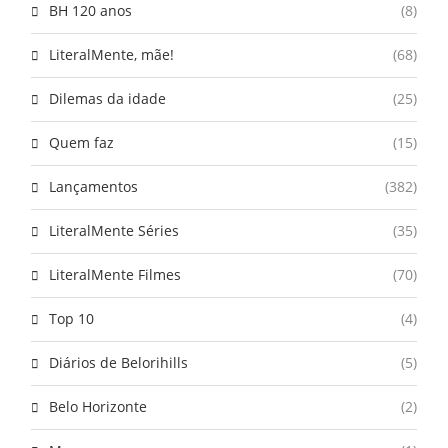
BH 120 anos
(8)
LiteralMente, mãe!
(68)
Dilemas da idade
(25)
Quem faz
(15)
Lançamentos
(382)
LiteralMente Séries
(35)
LiteralMente Filmes
(70)
Top 10
(4)
Diários de Belorihills
(5)
Belo Horizonte
(2)