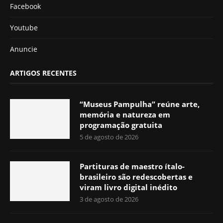
Facebook
Youtube
Anuncie
ARTIGOS RECENTES
“Museus Pampulha” reúne arte,
memória e natureza em
programação gratuita
5 de agosto de 2026
Partituras de maestro ítalo-
brasileiro são redescobertas e
viram livro digital inédito
3 de agosto de 2026