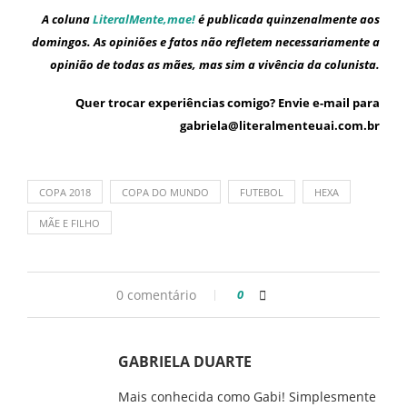
A coluna
LiteralMente,mae!
é publicada quinzenalmente aos
domingos. As opiniões e fatos não refletem necessariamente a
opinião de todas as mães, mas sim a vivência da colunista.
Quer trocar experiências comigo? Envie e-mail para
gabriela@literalmenteuai.com.br
COPA 2018
COPA DO MUNDO
FUTEBOL
HEXA
MÃE E FILHO
0 comentário
0
GABRIELA DUARTE
Mais conhecida como Gabi! Simplesmente