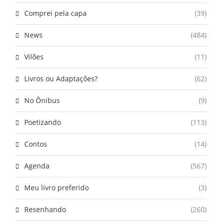
Comprei pela capa
(39)
News
(484)
Vilões
(11)
Livros ou Adaptações?
(62)
No Ônibus
(9)
Poetizando
(113)
Contos
(14)
Agenda
(567)
Meu livro preferido
(3)
Resenhando
(260)