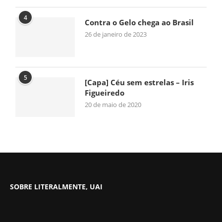
4
Contra o Gelo chega ao Brasil
26 de janeiro de 2023
5
[Capa] Céu sem estrelas – Iris
Figueiredo
20 de maio de 2020
SOBRE LITERALMENTE, UAI