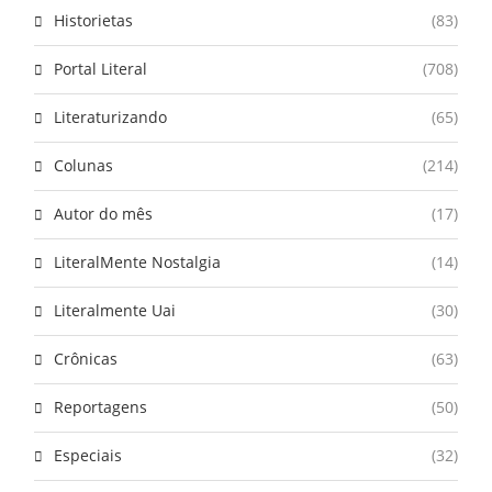
Historietas
(83)
Portal Literal
(708)
Literaturizando
(65)
Colunas
(214)
Autor do mês
(17)
LiteralMente Nostalgia
(14)
Literalmente Uai
(30)
Crônicas
(63)
Reportagens
(50)
Especiais
(32)