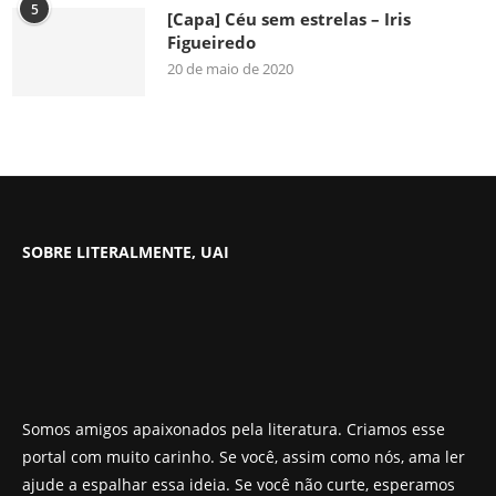
5
[Capa] Céu sem estrelas – Iris
Figueiredo
20 de maio de 2020
SOBRE LITERALMENTE, UAI
Somos amigos apaixonados pela literatura. Criamos esse
portal com muito carinho. Se você, assim como nós, ama ler
ajude a espalhar essa ideia. Se você não curte, esperamos