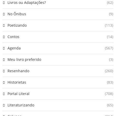
Livros ou Adaptações?
(62)
No Ônibus
(9)
Poetizando
(113)
Contos
(14)
Agenda
(567)
Meu livro preferido
(3)
Resenhando
(260)
Historietas
(83)
Portal Literal
(708)
Literaturizando
(65)