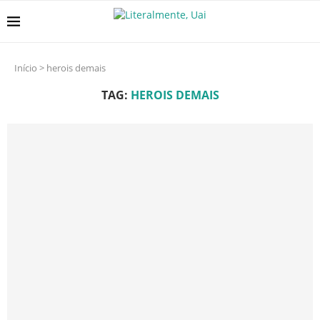
Início
>
herois demais
TAG:
HEROIS DEMAIS