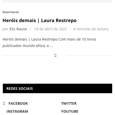
Resenhando
Heróis demais | Laura Restrepo
por
Elis Rouse
18 de abril de 2021
4 minutos de leitura
Heróis demais | Laura Restrepo Com mais de 10 livros
publicados mundo afora, a …
REDES SOCIAIS
FACEBOOK
TWITTER
INSTAGRAM
YOUTUBE