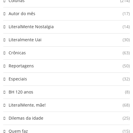
Colunas
(214)
Autor do mês
(17)
LiteralMente Nostalgia
(14)
Literalmente Uai
(30)
Crônicas
(63)
Reportagens
(50)
Especiais
(32)
BH 120 anos
(8)
LiteralMente, mãe!
(68)
Dilemas da idade
(25)
Quem faz
(15)