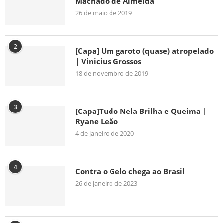
Machado de Almeida
26 de maio de 2019
2
[Capa] Um garoto (quase) atropelado
| Vinicius Grossos
18 de novembro de 2019
3
[Capa]Tudo Nela Brilha e Queima |
Ryane Leão
4 de janeiro de 2020
4
Contra o Gelo chega ao Brasil
26 de janeiro de 2023