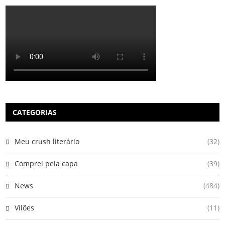
CATEGORIAS
Meu crush literário
(32)
Comprei pela capa
(39)
News
(484)
Vilões
(11)