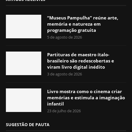
“Museus Pampulha” reúne arte,
memória e natureza em
programação gratuita
5 de agosto de 2026
Partituras de maestro ítalo-
brasileiro são redescobertas e
viram livro digital inédito
3 de agosto de 2026
Livro mostra como o cinema criar
memórias e estimula a imaginação
infantil
23 de julho de 2026
SUGESTÃO DE PAUTA