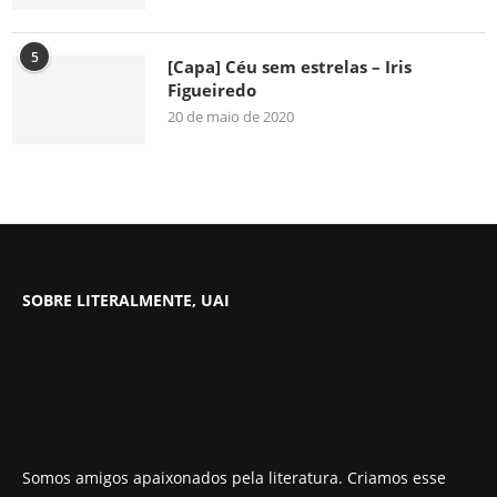
5
[Capa] Céu sem estrelas – Iris
Figueiredo
20 de maio de 2020
SOBRE LITERALMENTE, UAI
Somos amigos apaixonados pela literatura. Criamos esse