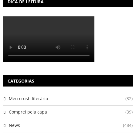
DICA DE LEITURA
CATEGORIAS
Meu crush literário
(32)
Comprei pela capa
(39)
News
(484)