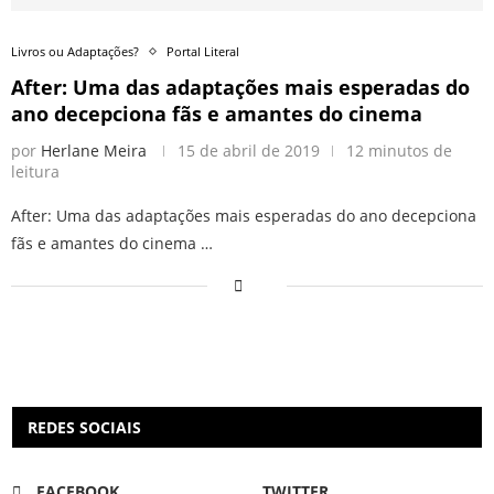
Livros ou Adaptações?
Portal Literal
After: Uma das adaptações mais esperadas do
ano decepciona fãs e amantes do cinema
por
Herlane Meira
15 de abril de 2019
12 minutos de
leitura
After: Uma das adaptações mais esperadas do ano decepciona
fãs e amantes do cinema …
REDES SOCIAIS
FACEBOOK
TWITTER