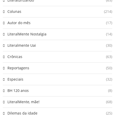
Literaturizando
(65)
Colunas
(214)
Autor do mês
(17)
LiteralMente Nostalgia
(14)
Literalmente Uai
(30)
Crônicas
(63)
Reportagens
(50)
Especiais
(32)
BH 120 anos
(8)
LiteralMente, mãe!
(68)
Dilemas da idade
(25)