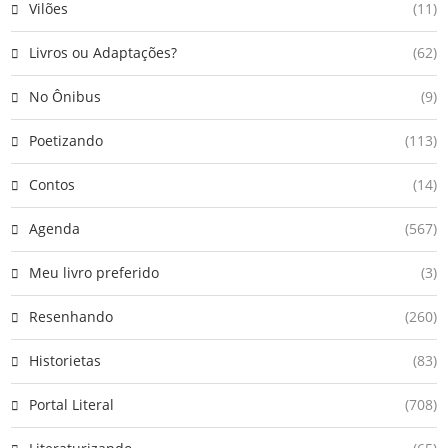
Vilões
(11)
Livros ou Adaptações?
(62)
No Ônibus
(9)
Poetizando
(113)
Contos
(14)
Agenda
(567)
Meu livro preferido
(3)
Resenhando
(260)
Historietas
(83)
Portal Literal
(708)