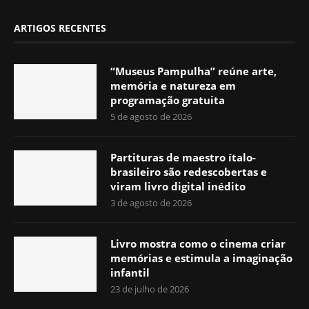
ARTIGOS RECENTES
“Museus Pampulha” reúne arte,
memória e natureza em
programação gratuita
5 de agosto de 2026
Partituras de maestro ítalo-
brasileiro são redescobertas e
viram livro digital inédito
3 de agosto de 2026
Livro mostra como o cinema criar
memórias e estimula a imaginação
infantil
23 de julho de 2026