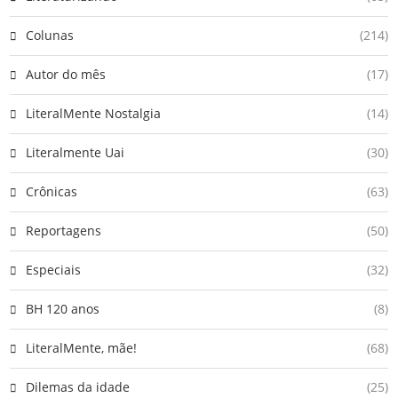
Colunas
(214)
Autor do mês
(17)
LiteralMente Nostalgia
(14)
Literalmente Uai
(30)
Crônicas
(63)
Reportagens
(50)
Especiais
(32)
BH 120 anos
(8)
LiteralMente, mãe!
(68)
Dilemas da idade
(25)