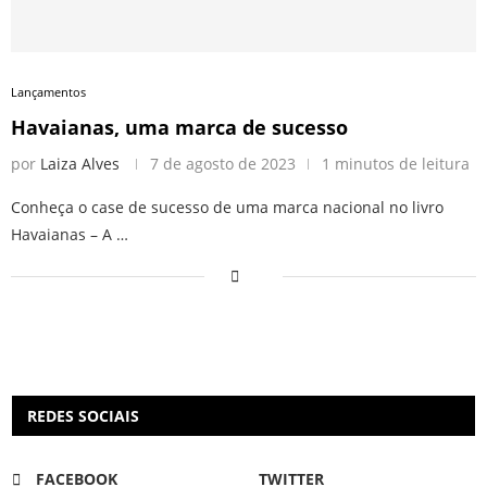
Lançamentos
Havaianas, uma marca de sucesso
por
Laiza Alves
7 de agosto de 2023
1 minutos de leitura
Conheça o case de sucesso de uma marca nacional no livro
Havaianas – A …
REDES SOCIAIS
FACEBOOK
TWITTER