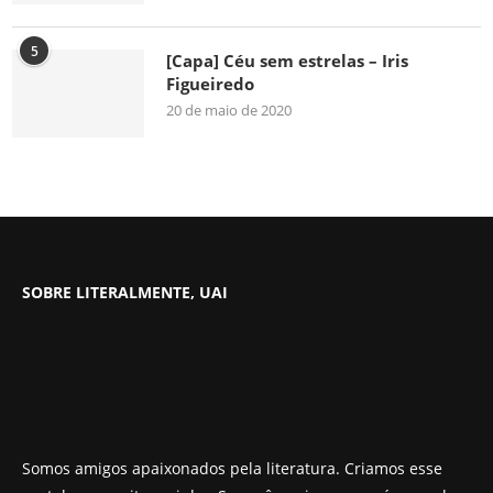
5
[Capa] Céu sem estrelas – Iris
Figueiredo
20 de maio de 2020
SOBRE LITERALMENTE, UAI
Somos amigos apaixonados pela literatura. Criamos esse