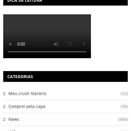
DICA DE LEITURA
CATEGORIAS
Meu crush literário
(32)
Comprei pela capa
(39)
News
(484)