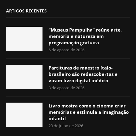
ARTIGOS RECENTES
“Museus Pampulha” reúne arte,
memória e natureza em
programação gratuita
5 de agosto de 2026
Partituras de maestro ítalo-
brasileiro são redescobertas e
viram livro digital inédito
3 de agosto de 2026
Livro mostra como o cinema criar
memórias e estimula a imaginação
infantil
23 de julho de 2026