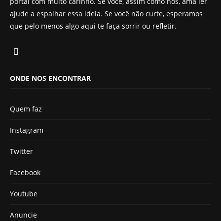
portal com muito carinho. Se você, assim como nós, ama ler
ajude a espalhar essa ideia. Se você não curte, esperamos
que pelo menos algo aqui te faça sorrir ou refletir.
ONDE NOS ENCONTRAR
Quem faz
Instagram
Twitter
Facebook
Youtube
Anuncie