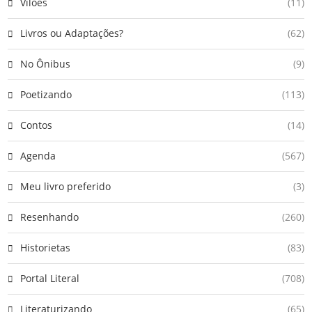
Vilões
(11)
Livros ou Adaptações?
(62)
No Ônibus
(9)
Poetizando
(113)
Contos
(14)
Agenda
(567)
Meu livro preferido
(3)
Resenhando
(260)
Historietas
(83)
Portal Literal
(708)
Literaturizando
(65)