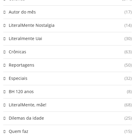
Autor do mês
(17)
LiteralMente Nostalgia
(14)
Literalmente Uai
(30)
Crônicas
(63)
Reportagens
(50)
Especiais
(32)
BH 120 anos
(8)
LiteralMente, mãe!
(68)
Dilemas da idade
(25)
Quem faz
(15)