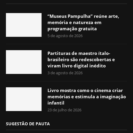
“Museus Pampulha” reúne arte,
memória e natureza em
programação gratuita
5 de agosto de 2026
Partituras de maestro ítalo-
brasileiro são redescobertas e
viram livro digital inédito
3 de agosto de 2026
Livro mostra como o cinema criar
memórias e estimula a imaginação
infantil
23 de julho de 2026
SUGESTÃO DE PAUTA