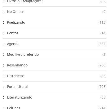
Livros ou Adaptações?
(62)
No Ônibus
(9)
Poetizando
(113)
Contos
(14)
Agenda
(567)
Meu livro preferido
(3)
Resenhando
(260)
Historietas
(83)
Portal Literal
(708)
Literaturizando
(65)
Colunas
(214)