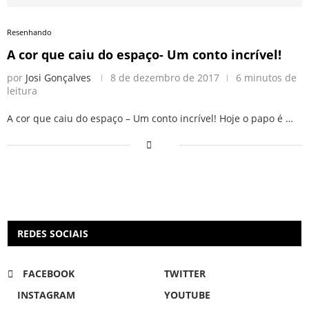
Resenhando
A cor que caiu do espaço- Um conto incrível!
por
Josi Gonçalves
8 de dezembro de 2017
6 minutos de
leitura
A cor que caiu do espaço – Um conto incrível! Hoje o papo é …
REDES SOCIAIS
FACEBOOK
TWITTER
INSTAGRAM
YOUTUBE