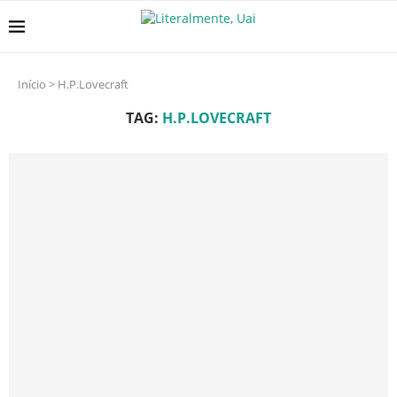
Início
>
H.P.Lovecraft
TAG:
H.P.LOVECRAFT