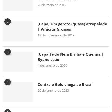
26 de maio de 2019
2
[Capa] Um garoto (quase) atropelado
| Vinicius Grossos
18 de novembro de 2019
3
[Capa]Tudo Nela Brilha e Queima |
Ryane Leão
4 de janeiro de 2020
4
Contra o Gelo chega ao Brasil
26 de janeiro de 2023