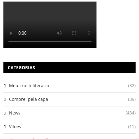
CATEGORIAS
Meu crush literário
(32)
Comprei pela capa
(39)
News
(484)
Vilões
(11)