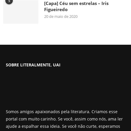
5
[Capa] Céu sem estrelas – Iris
Figueiredo
20 de maio de 2020
SOBRE LITERALMENTE, UAI
Somos amigos apaixonados pela literatura. Criamos esse
portal com muito carinho. Se você, assim como nós, ama ler
ajude a espalhar essa ideia. Se você não curte, esperamos