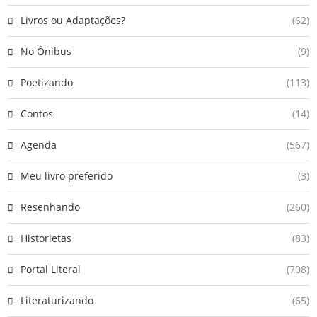
Livros ou Adaptações?
(62)
No Ônibus
(9)
Poetizando
(113)
Contos
(14)
Agenda
(567)
Meu livro preferido
(3)
Resenhando
(260)
Historietas
(83)
Portal Literal
(708)
Literaturizando
(65)