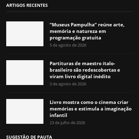
ARTIGOS RECENTES
“Museus Pampulha” reúne arte,
memória e natureza em
programação gratuita
5 de agosto de 2026
Partituras de maestro ítalo-
brasileiro são redescobertas e
viram livro digital inédito
3 de agosto de 2026
Livro mostra como o cinema criar
memórias e estimula a imaginação
infantil
23 de julho de 2026
SUGESTÃO DE PAUTA