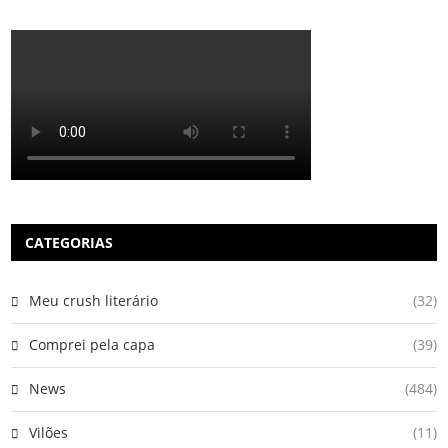
CATEGORIAS
Meu crush literário
(32)
Comprei pela capa
(39)
News
(484)
Vilões
(11)