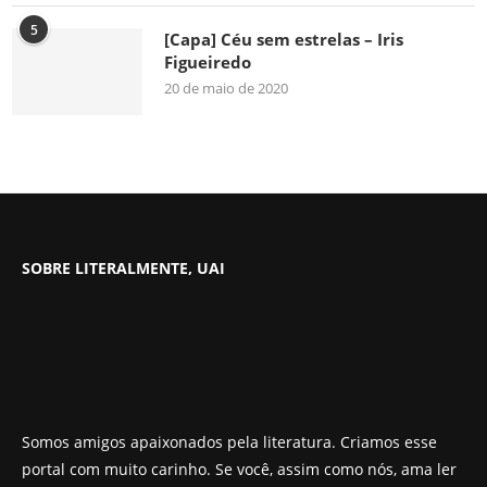
5
[Capa] Céu sem estrelas – Iris
Figueiredo
20 de maio de 2020
SOBRE LITERALMENTE, UAI
Somos amigos apaixonados pela literatura. Criamos esse
portal com muito carinho. Se você, assim como nós, ama ler