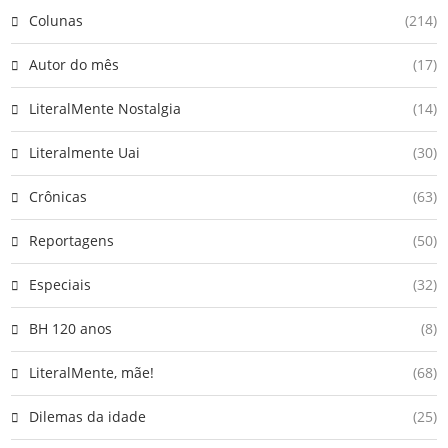
Colunas
(214)
Autor do mês
(17)
LiteralMente Nostalgia
(14)
Literalmente Uai
(30)
Crônicas
(63)
Reportagens
(50)
Especiais
(32)
BH 120 anos
(8)
LiteralMente, mãe!
(68)
Dilemas da idade
(25)