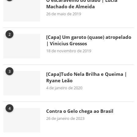
O escaravelho do diabo | Lúcia
Machado de Almeida
26 de maio de 2019
2
[Capa] Um garoto (quase) atropelado
| Vinicius Grossos
18 de novembro de 2019
3
[Capa]Tudo Nela Brilha e Queima |
Ryane Leão
4 de janeiro de 2020
4
Contra o Gelo chega ao Brasil
26 de janeiro de 2023