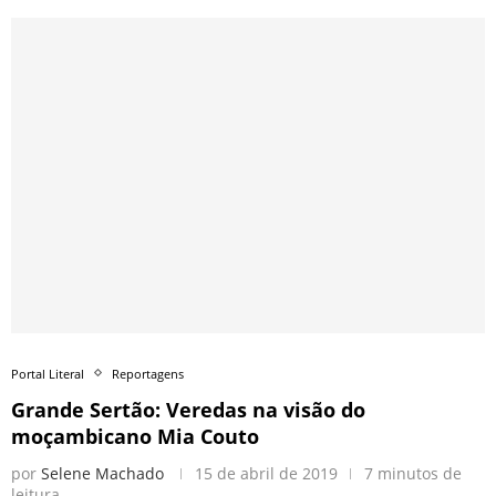
Portal Literal
Reportagens
Grande Sertão: Veredas na visão do
moçambicano Mia Couto
por
Selene Machado
15 de abril de 2019
7 minutos de
leitura