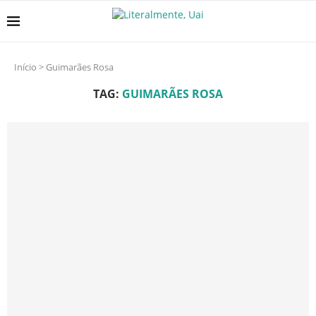
Início
>
Guimarães Rosa
TAG:
GUIMARÃES ROSA