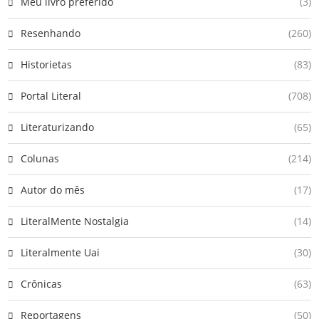
Meu livro preferido
(3)
Resenhando
(260)
Historietas
(83)
Portal Literal
(708)
Literaturizando
(65)
Colunas
(214)
Autor do mês
(17)
LiteralMente Nostalgia
(14)
Literalmente Uai
(30)
Crônicas
(63)
Reportagens
(50)