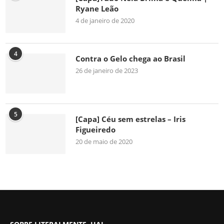
Ryane Leão
4 de janeiro de 2020
4
Contra o Gelo chega ao Brasil
26 de janeiro de 2023
5
[Capa] Céu sem estrelas – Iris
Figueiredo
20 de maio de 2020