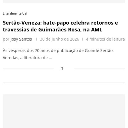
Literalmente Uai
Sertão-Veneza: bate-papo celebra retornos e
travessias de Guimarães Rosa, na AML
por
Josy Santos
30 de junho de 2026
4 minutos de leitura
Às vésperas dos 70 anos de publicação de Grande Sertão:
Veredas, a literatura de …