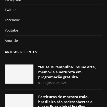
Twitter
Facebook
Youtube
Anuncie
ARTIGOS RECENTES
“Museus Pampulha” reúne arte,
memória e natureza em
programação gratuita
5 de agosto de 2026
Partituras de maestro ítalo-
brasileiro são redescobertas e
viram livro digital inédito