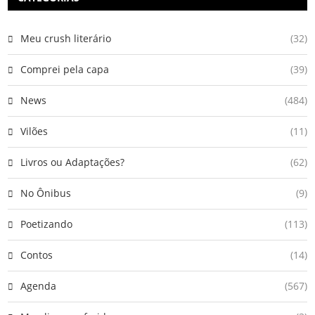
Meu crush literário
(32)
Comprei pela capa
(39)
News
(484)
Vilões
(11)
Livros ou Adaptações?
(62)
No Ônibus
(9)
Poetizando
(113)
Contos
(14)
Agenda
(567)