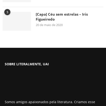
5
[Capa] Céu sem estrelas – Iris
Figueiredo
20 de maio de 2020
SOBRE LITERALMENTE, UAI
Somos amigos apaixonados pela literatura. Criamos esse