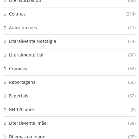
Literaturizando
(65)
Colunas
(214)
Autor do mês
(17)
LiteralMente Nostalgia
(14)
Literalmente Uai
(30)
Crônicas
(63)
Reportagens
(50)
Especiais
(32)
BH 120 anos
(8)
LiteralMente, mãe!
(68)
Dilemas da idade
(25)