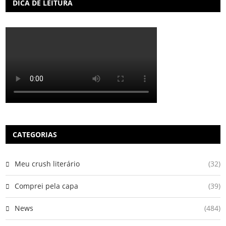
DICA DE LEITURA
CATEGORIAS
Meu crush literário
(32)
Comprei pela capa
(39)
News
(484)