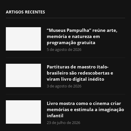
ARTIGOS RECENTES
“Museus Pampulha” reúne arte,
memória e natureza em
programação gratuita
5 de agosto de 2026
Partituras de maestro ítalo-
brasileiro são redescobertas e
viram livro digital inédito
3 de agosto de 2026
Livro mostra como o cinema criar
memórias e estimula a imaginação
infantil
23 de julho de 2026