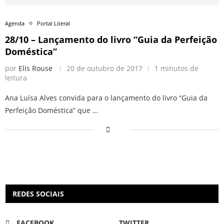
Agenda
Portal Literal
28/10 – Lançamento do livro “Guia da Perfeição
Doméstica”
por
Elis Rouse
20 de outubro de 2017
1 minutos de
leitura
Ana Luísa Alves convida para o lançamento do livro “Guia da
Perfeição Doméstica” que …
REDES SOCIAIS
FACEBOOK
TWITTER