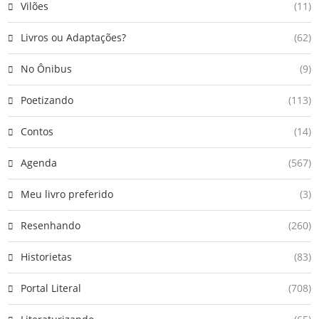
Vilões
(11)
Livros ou Adaptações?
(62)
No Ônibus
(9)
Poetizando
(113)
Contos
(14)
Agenda
(567)
Meu livro preferido
(3)
Resenhando
(260)
Historietas
(83)
Portal Literal
(708)