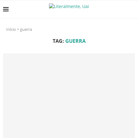
Início
>
guerra
TAG:
GUERRA