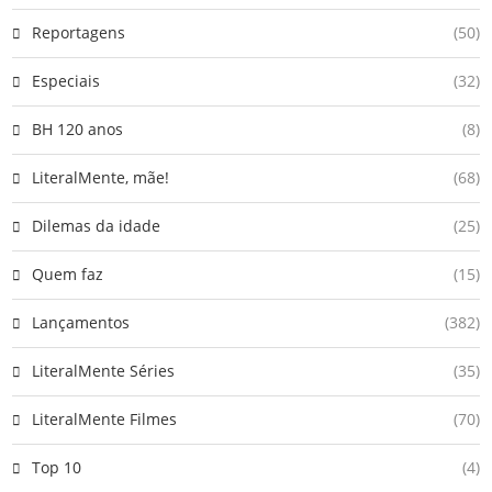
Reportagens
(50)
Especiais
(32)
BH 120 anos
(8)
LiteralMente, mãe!
(68)
Dilemas da idade
(25)
Quem faz
(15)
Lançamentos
(382)
LiteralMente Séries
(35)
LiteralMente Filmes
(70)
Top 10
(4)