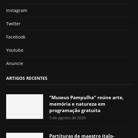
Instagram
Twitter
Facebook
Youtube
Anuncie
ARTIGOS RECENTES
“Museus Pampulha” reúne arte,
memória e natureza em
programação gratuita
5 de agosto de 2026
Partituras de maestro ítalo-