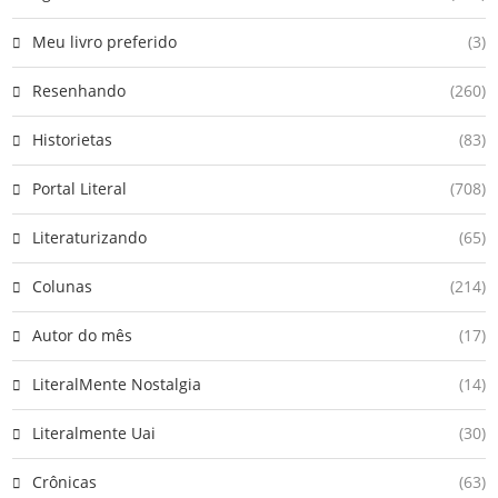
Meu livro preferido
(3)
Resenhando
(260)
Historietas
(83)
Portal Literal
(708)
Literaturizando
(65)
Colunas
(214)
Autor do mês
(17)
LiteralMente Nostalgia
(14)
Literalmente Uai
(30)
Crônicas
(63)