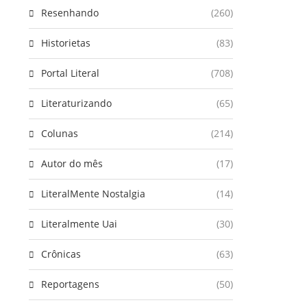
Resenhando
(260)
Historietas
(83)
Portal Literal
(708)
Literaturizando
(65)
Colunas
(214)
Autor do mês
(17)
LiteralMente Nostalgia
(14)
Literalmente Uai
(30)
Crônicas
(63)
Reportagens
(50)