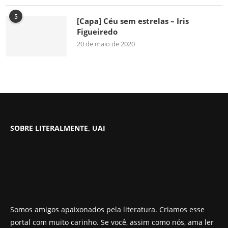
5
[Capa] Céu sem estrelas – Iris
Figueiredo
20 de maio de 2020
SOBRE LITERALMENTE, UAI
Somos amigos apaixonados pela literatura. Criamos esse
portal com muito carinho. Se você, assim como nós, ama ler