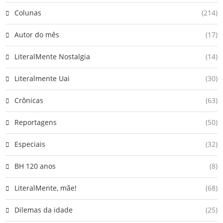
Colunas
(214)
Autor do mês
(17)
LiteralMente Nostalgia
(14)
Literalmente Uai
(30)
Crônicas
(63)
Reportagens
(50)
Especiais
(32)
BH 120 anos
(8)
LiteralMente, mãe!
(68)
Dilemas da idade
(25)