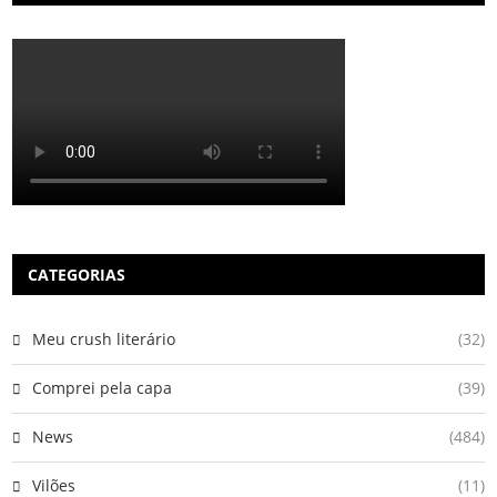
CATEGORIAS
Meu crush literário
(32)
Comprei pela capa
(39)
News
(484)
Vilões
(11)