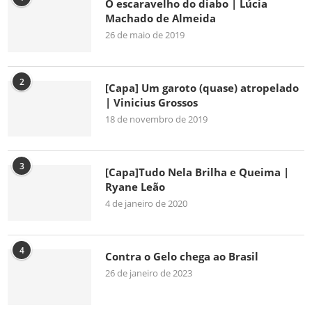
O escaravelho do diabo | Lúcia
Machado de Almeida
26 de maio de 2019
2
[Capa] Um garoto (quase) atropelado
| Vinicius Grossos
18 de novembro de 2019
3
[Capa]Tudo Nela Brilha e Queima |
Ryane Leão
4 de janeiro de 2020
4
Contra o Gelo chega ao Brasil
26 de janeiro de 2023