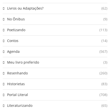
Livros ou Adaptações?
(62)
No Ônibus
(9)
Poetizando
(113)
Contos
(14)
Agenda
(567)
Meu livro preferido
(3)
Resenhando
(260)
Historietas
(83)
Portal Literal
(708)
Literaturizando
(65)