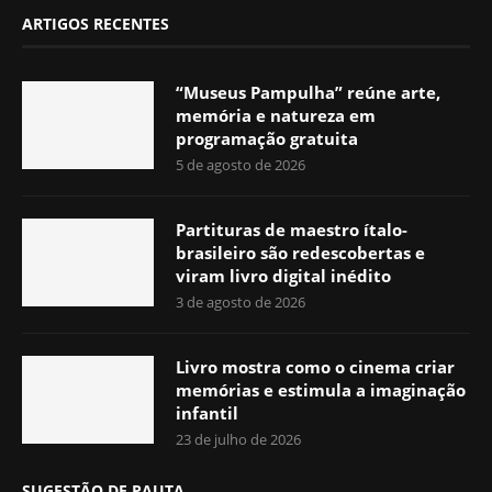
ARTIGOS RECENTES
“Museus Pampulha” reúne arte,
memória e natureza em
programação gratuita
5 de agosto de 2026
Partituras de maestro ítalo-
brasileiro são redescobertas e
viram livro digital inédito
3 de agosto de 2026
Livro mostra como o cinema criar
memórias e estimula a imaginação
infantil
23 de julho de 2026
SUGESTÃO DE PAUTA