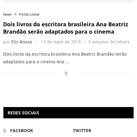
News
Portal Literal
Dois livros da escritora brasileira Ana Beatriz
Brandão serão adaptados para o cinema
por
Elis Rouse
13 de maio de 2019
3 minutos de leitura
Dois livros da escritora brasileira Ana Beatriz Brandão serão
adaptados para o cinema Ana …
REDES SOCIAIS
FACEBOOK
TWITTER