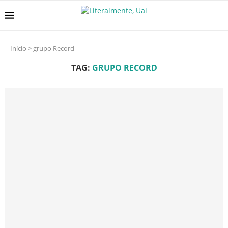
Início
>
grupo Record
TAG:
GRUPO RECORD