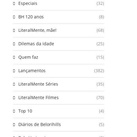
Especiais
(32)
BH 120 anos
(8)
LiteralMente, mãe!
(68)
Dilemas da idade
(25)
Quem faz
(15)
Lançamentos
(382)
LiteralMente Séries
(35)
LiteralMente Filmes
(70)
Top 10
(4)
Diários de Belorihills
(5)