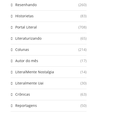
Resenhando
(260)
Historietas
(83)
Portal Literal
(708)
Literaturizando
(65)
Colunas
(214)
Autor do mês
(17)
LiteralMente Nostalgia
(14)
Literalmente Uai
(30)
Crônicas
(63)
Reportagens
(50)