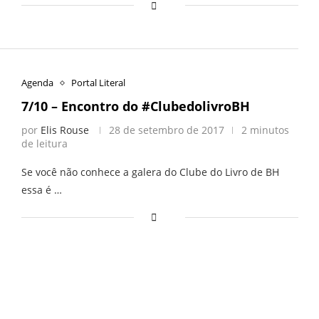
Agenda
Portal Literal
7/10 – Encontro do #ClubedolivroBH
por
Elis Rouse
28 de setembro de 2017
2 minutos
de leitura
Se você não conhece a galera do Clube do Livro de BH
essa é …