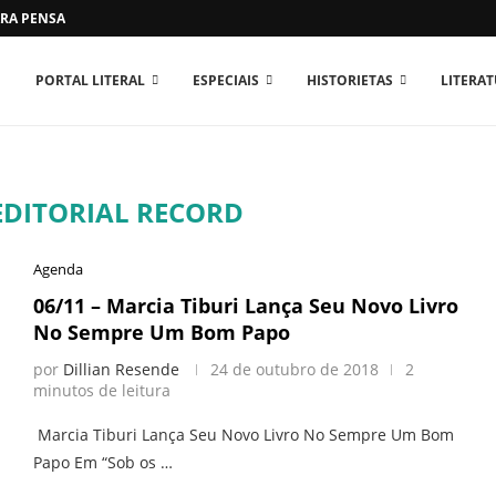
RA PENSAR O MUNDO...
PORTAL LITERAL
ESPECIAIS
HISTORIETAS
LITERA
EDITORIAL RECORD
Agenda
06/11 – Marcia Tiburi Lança Seu Novo Livro
No Sempre Um Bom Papo
por
Dillian Resende
24 de outubro de 2018
2
minutos de leitura
Marcia Tiburi Lança Seu Novo Livro No Sempre Um Bom
Papo Em “Sob os …