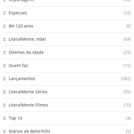
Especiais
(32)
BH 120 anos
(8)
LiteralMente, mãe!
(68)
Dilemas da idade
(25)
Quem faz
(15)
Lançamentos
(382)
LiteralMente Séries
(35)
LiteralMente Filmes
(70)
Top 10
(4)
Diários de Belorihills
(5)