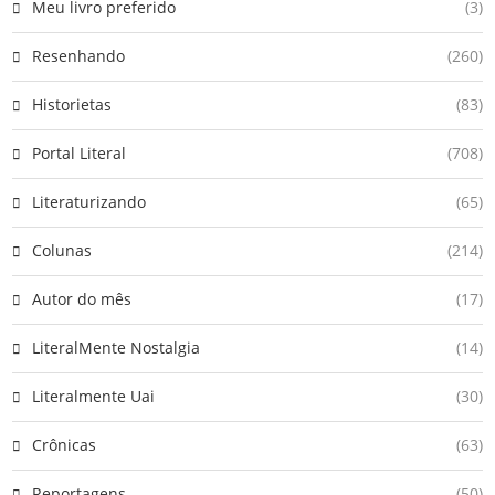
Meu livro preferido
(3)
Resenhando
(260)
Historietas
(83)
Portal Literal
(708)
Literaturizando
(65)
Colunas
(214)
Autor do mês
(17)
LiteralMente Nostalgia
(14)
Literalmente Uai
(30)
Crônicas
(63)
Reportagens
(50)