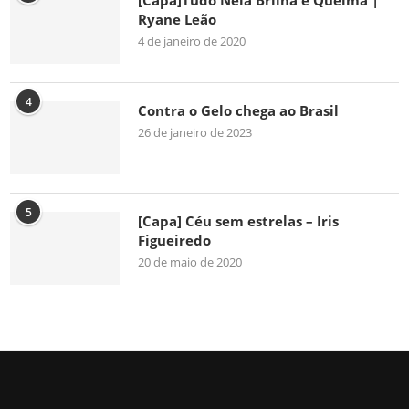
Ryane Leão
4 de janeiro de 2020
4
Contra o Gelo chega ao Brasil
26 de janeiro de 2023
5
[Capa] Céu sem estrelas – Iris
Figueiredo
20 de maio de 2020