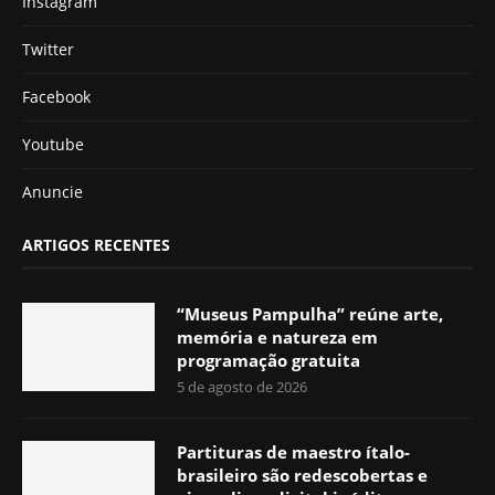
Instagram
Twitter
Facebook
Youtube
Anuncie
ARTIGOS RECENTES
“Museus Pampulha” reúne arte,
memória e natureza em
programação gratuita
5 de agosto de 2026
Partituras de maestro ítalo-
brasileiro são redescobertas e