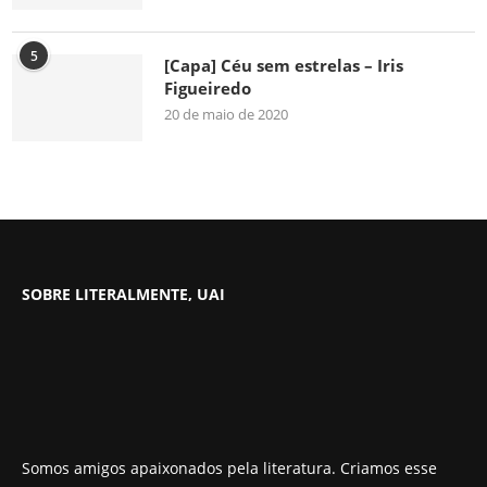
5
[Capa] Céu sem estrelas – Iris
Figueiredo
20 de maio de 2020
SOBRE LITERALMENTE, UAI
Somos amigos apaixonados pela literatura. Criamos esse