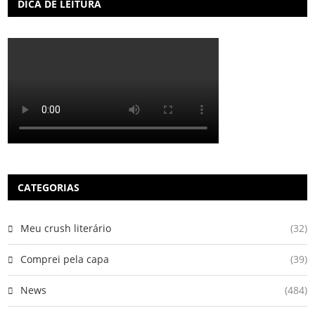
DICA DE LEITURA
CATEGORIAS
Meu crush literário
(32)
Comprei pela capa
(39)
News
(484)