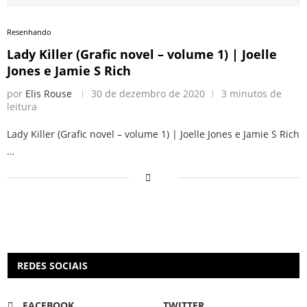
Resenhando
Lady Killer (Grafic novel – volume 1) | Joelle
Jones e Jamie S Rich
por
Elis Rouse
30 de dezembro de 2020
3 minutos de
leitura
Lady Killer (Grafic novel – volume 1) | Joelle Jones e Jamie S Rich
…
REDES SOCIAIS
FACEBOOK
TWITTER