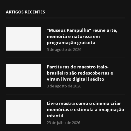
ARTIGOS RECENTES
“Museus Pampulha” reúne arte,
memória e natureza em
programação gratuita
5 de agosto de 2026
Partituras de maestro ítalo-
brasileiro são redescobertas e
viram livro digital inédito
3 de agosto de 2026
Livro mostra como o cinema criar
memórias e estimula a imaginação
infantil
23 de julho de 2026