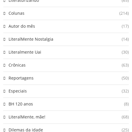
Literaturizando
(65)
Colunas
(214)
Autor do mês
(17)
LiteralMente Nostalgia
(14)
Literalmente Uai
(30)
Crônicas
(63)
Reportagens
(50)
Especiais
(32)
BH 120 anos
(8)
LiteralMente, mãe!
(68)
Dilemas da idade
(25)