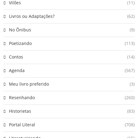
Vilões
(11)
Livros ou Adaptações?
(62)
No Ônibus
(9)
Poetizando
(113)
Contos
(14)
Agenda
(567)
Meu livro preferido
(3)
Resenhando
(260)
Historietas
(83)
Portal Literal
(708)