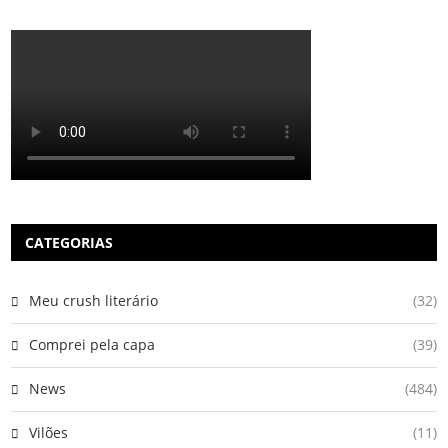
CATEGORIAS
Meu crush literário
(32)
Comprei pela capa
(39)
News
(484)
Vilões
(11)