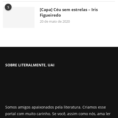
5
[Capa] Céu sem estrelas – Iris
Figueiredo
20 de maio de 2020
SOBRE LITERALMENTE, UAI
Somos amigos apaixonados pela literatura. Criamos esse
portal com muito carinho. Se você, assim como nós, ama ler