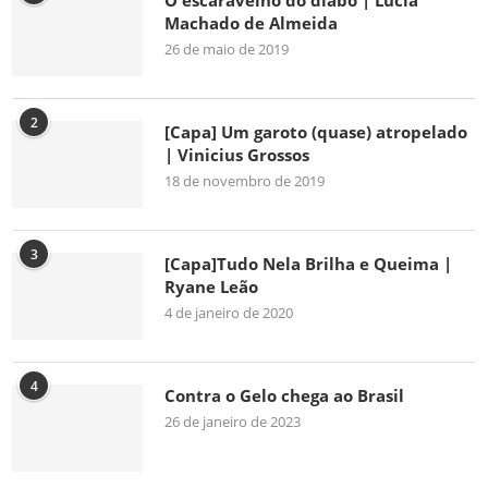
O escaravelho do diabo | Lúcia
Machado de Almeida
26 de maio de 2019
2
[Capa] Um garoto (quase) atropelado
| Vinicius Grossos
18 de novembro de 2019
3
[Capa]Tudo Nela Brilha e Queima |
Ryane Leão
4 de janeiro de 2020
4
Contra o Gelo chega ao Brasil
26 de janeiro de 2023