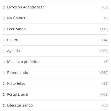
Livros ou Adaptações?
(62)
No Ônibus
(9)
Poetizando
(113)
Contos
(14)
Agenda
(567)
Meu livro preferido
(3)
Resenhando
(260)
Historietas
(83)
Portal Literal
(708)
Literaturizando
(65)