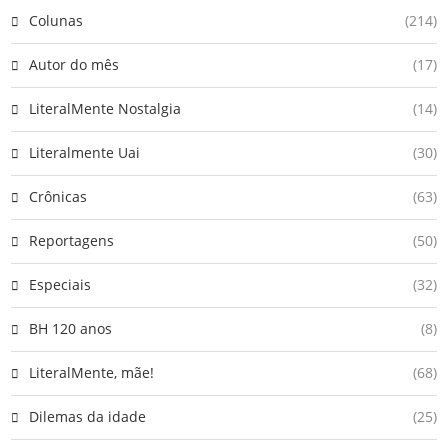
Colunas
(214)
Autor do mês
(17)
LiteralMente Nostalgia
(14)
Literalmente Uai
(30)
Crônicas
(63)
Reportagens
(50)
Especiais
(32)
BH 120 anos
(8)
LiteralMente, mãe!
(68)
Dilemas da idade
(25)