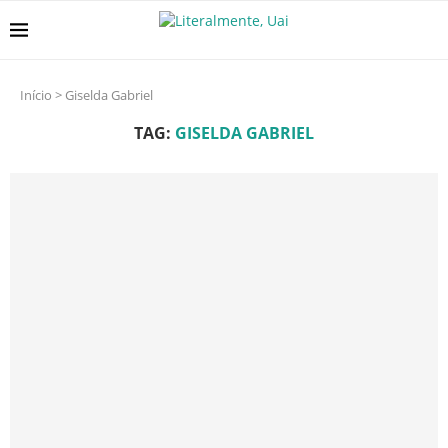
Início
>
Giselda Gabriel
TAG:
GISELDA GABRIEL