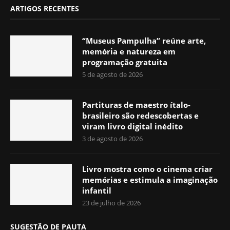
ARTIGOS RECENTES
“Museus Pampulha” reúne arte,
memória e natureza em
programação gratuita
5 de agosto de 2026
Partituras de maestro ítalo-
brasileiro são redescobertas e
viram livro digital inédito
3 de agosto de 2026
Livro mostra como o cinema criar
memórias e estimula a imaginação
infantil
23 de julho de 2026
SUGESTÃO DE PAUTA