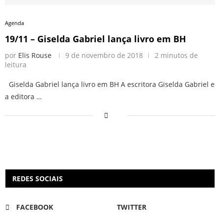
Agenda
19/11 – Giselda Gabriel lança livro em BH
por
Elis Rouse
9 de novembro de 2018
2 minutos de
leitura
Giselda Gabriel lança livro em BH A escritora Giselda Gabriel e
a editora …
REDES SOCIAIS
FACEBOOK
TWITTER