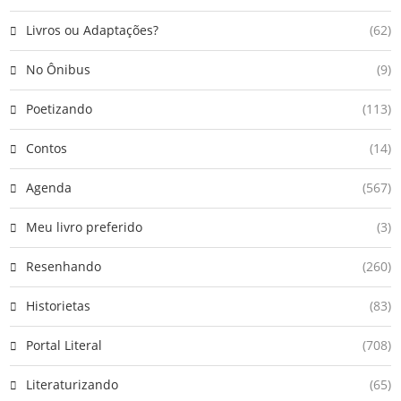
Livros ou Adaptações?
(62)
No Ônibus
(9)
Poetizando
(113)
Contos
(14)
Agenda
(567)
Meu livro preferido
(3)
Resenhando
(260)
Historietas
(83)
Portal Literal
(708)
Literaturizando
(65)