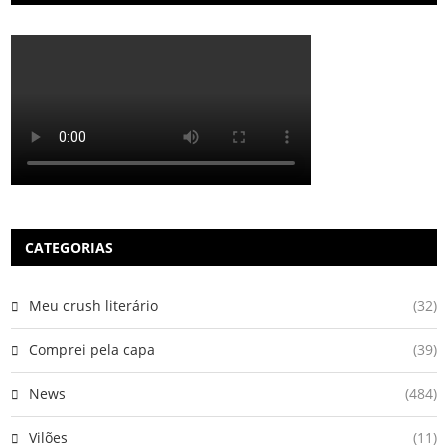
CATEGORIAS
Meu crush literário
(32)
Comprei pela capa
(39)
News
(484)
Vilões
(11)