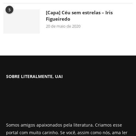
5
[Capa] Céu sem estrelas – Iris
Figueiredo
20 de maio de 2020
SOBRE LITERALMENTE, UAI
Somos amigos apaixonados pela literatura. Criamos esse
portal com muito carinho. Se você, assim como nós, ama ler