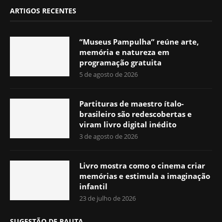
ARTIGOS RECENTES
“Museus Pampulha” reúne arte,
memória e natureza em
programação gratuita
5 de agosto de 2026
Partituras de maestro ítalo-
brasileiro são redescobertas e
viram livro digital inédito
3 de agosto de 2026
Livro mostra como o cinema criar
memórias e estimula a imaginação
infantil
23 de julho de 2026
SUGESTÃO DE PAUTA