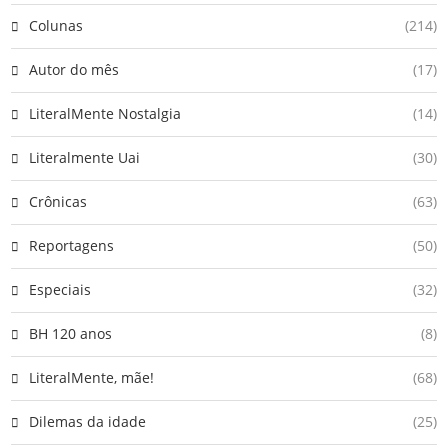
Colunas
(214)
Autor do mês
(17)
LiteralMente Nostalgia
(14)
Literalmente Uai
(30)
Crônicas
(63)
Reportagens
(50)
Especiais
(32)
BH 120 anos
(8)
LiteralMente, mãe!
(68)
Dilemas da idade
(25)