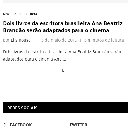
News
Portal Literal
Dois livros da escritora brasileira Ana Beatriz
Brandão serão adaptados para o cinema
por
Elis Rouse
13 de maio de 2019
3 minutos de leitura
Dois livros da escritora brasileira Ana Beatriz Brandão serão
adaptados para o cinema Ana …
REDES SOCIAIS
FACEBOOK
TWITTER