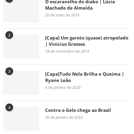
O escaravelho do diabo | Lúcia
Machado de Almeida
26 de maio de 2019
2
[Capa] Um garoto (quase) atropelado
| Vinicius Grossos
18 de novembro de 2019
3
[Capa]Tudo Nela Brilha e Queima |
Ryane Leão
4 de janeiro de 2020
4
Contra o Gelo chega ao Brasil
26 de janeiro de 2023