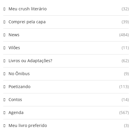
Meu crush literário
(32)
Comprei pela capa
(39)
News
(484)
Vilões
(11)
Livros ou Adaptações?
(62)
No Ônibus
(9)
Poetizando
(113)
Contos
(14)
Agenda
(567)
Meu livro preferido
(3)