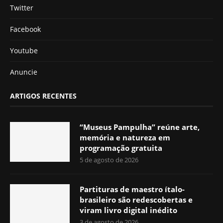
Twitter
Facebook
Youtube
Anuncie
ARTIGOS RECENTES
“Museus Pampulha” reúne arte,
memória e natureza em
programação gratuita
5 de agosto de 2026
Partituras de maestro ítalo-
brasileiro são redescobertas e
viram livro digital inédito
3 de agosto de 2026