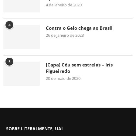
4 de janeiro de 2020
4
Contra o Gelo chega ao Brasil
26 de janeiro de 2023
5
[Capa] Céu sem estrelas – Iris
Figueiredo
20 de maio de 2020
SOBRE LITERALMENTE, UAI