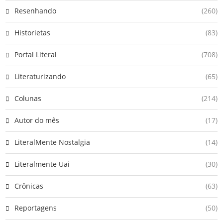
Resenhando
(260)
Historietas
(83)
Portal Literal
(708)
Literaturizando
(65)
Colunas
(214)
Autor do mês
(17)
LiteralMente Nostalgia
(14)
Literalmente Uai
(30)
Crônicas
(63)
Reportagens
(50)